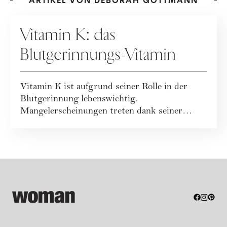
ARTIKEL VON DEBORAH GOTTMANN
ERNÄHRUNG
Vitamin K: das
Blutgerinnungs-Vitamin
Vitamin K ist aufgrund seiner Rolle in der
Blutgerinnung lebenswichtig.
Mangelerscheinungen treten dank seiner
guten Verfügbarkeit...