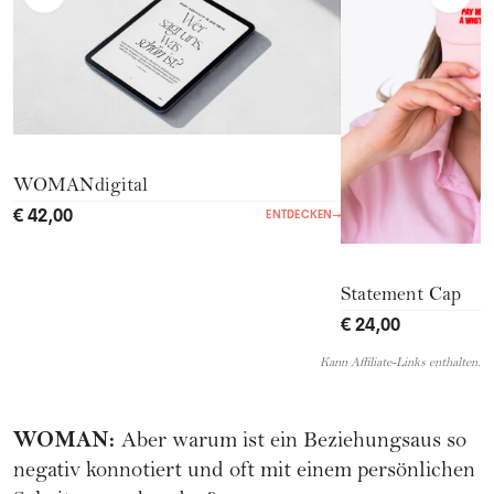
WOMANdigital
€ 42,00
ENTDECKEN
→
Statement Cap
€ 24,00
Kann Affiliate-Links enthalten.
WOMAN
:
Aber warum ist ein Beziehungsaus so
negativ konnotiert und oft mit einem persönlichen