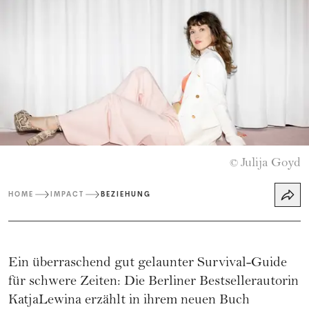
Julija Goyd
©
HOME
IMPACT
BEZIEHUNG
Ein überraschend gut gelaunter Survival-Guide
für schwere Zeiten: Die Berliner Bestsellerautorin
KatjaLewina erzählt in ihrem neuen Buch