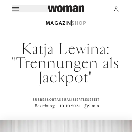
MAGAZIN
SHOP
Katja Lewina:
"Trennungen als
Jackpot"
SUBRESSORT
AKTUALISIERT
LESEZEIT
Beziehung
10.10.2025
9 min