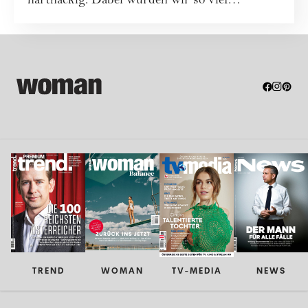
hartnäckig: Dabei würden wir so viel
gewinnen...
TREND
WOMAN
TV-MEDIA
NEWS