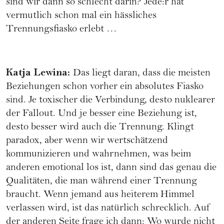
sind wir dann so schlecht darin? Jede:r hat
vermutlich schon mal ein hässliches
Trennungsfiasko erlebt …
Katja Lewina
:
Das liegt daran, dass die meisten
Beziehungen schon vorher ein absolutes Fiasko
sind. Je toxischer die Verbindung, desto nuklearer
der Fallout. Und je besser eine Beziehung ist,
desto besser wird auch die Trennung. Klingt
paradox, aber wenn wir wertschätzend
kommunizieren und wahrnehmen, was beim
anderen emotional los ist, dann sind das genau die
Qualitäten, die man während einer Trennung
braucht. Wenn jemand aus heiterem Himmel
verlassen wird, ist das natürlich schrecklich. Auf
der anderen Seite frage ich dann: Wo wurde nicht