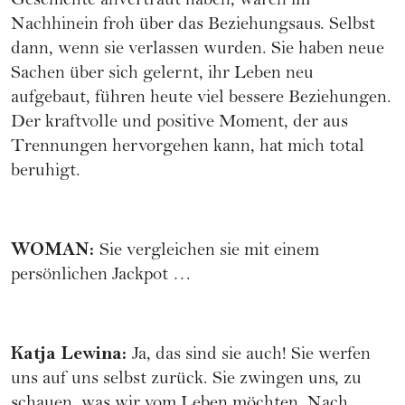
Geschichte anvertraut haben, waren im
Nachhinein froh über das Beziehungsaus. Selbst
dann, wenn sie verlassen wurden. Sie haben neue
Sachen über sich gelernt, ihr Leben neu
aufgebaut, führen heute viel bessere Beziehungen.
Der kraftvolle und positive Moment, der aus
Trennungen hervorgehen kann, hat mich total
beruhigt.
WOMAN
:
Sie vergleichen sie mit einem
persönlichen Jackpot …
Katja Lewina
:
Ja, das sind sie auch! Sie werfen
uns auf uns selbst zurück. Sie zwingen uns, zu
schauen, was wir vom Leben möchten. Nach