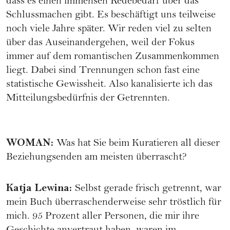
dass es einen immensen Redebedarf über das
Schlussmachen gibt. Es beschäftigt uns teilweise
noch viele Jahre später. Wir reden viel zu selten
über das Auseinandergehen, weil der Fokus
immer auf dem romantischen Zusammenkommen
liegt. Dabei sind Trennungen schon fast eine
statistische Gewissheit. Also kanalisierte ich das
Mitteilungsbedürfnis der Getrennten.
WOMAN
:
Was hat Sie beim Kuratieren all dieser
Beziehungsenden am meisten überrascht?
Katja Lewina
:
Selbst gerade frisch getrennt, war
mein Buch überraschenderweise sehr tröstlich für
mich. 95 Prozent aller Personen, die mir ihre