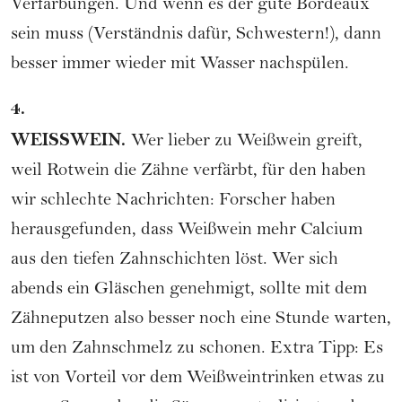
Verfärbungen. Und wenn es der gute Bordeaux
sein muss (Verständnis dafür, Schwestern!), dann
besser immer wieder mit Wasser nachspülen.
4.
WEISSWEIN.
Wer lieber zu Weißwein greift,
weil Rotwein die Zähne verfärbt, für den haben
wir schlechte Nachrichten: Forscher haben
herausgefunden, dass Weißwein mehr Calcium
aus den tiefen Zahnschichten löst. Wer sich
abends ein Gläschen genehmigt, sollte mit dem
Zähneputzen also besser noch eine Stunde warten,
um den Zahnschmelz zu schonen. Extra Tipp: Es
ist von Vorteil vor dem Weißweintrinken etwas zu