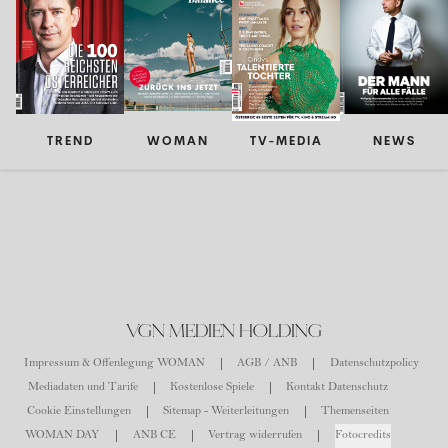
TREND
WOMAN
TV-MEDIA
NEWS
VGN MEDIEN HOLDING
Impressum & Offenlegung WOMAN
AGB / ANB
Datenschutzpolicy
Mediadaten und Tarife
Kostenlose Spiele
Kontakt Datenschutz
Cookie Einstellungen
Sitemap - Weiterleitungen
Themenseiten
WOMAN DAY
ANB CE
Vertrag widerrufen
Fotocredits