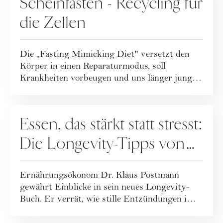
Scheinfasten - Recycling für
die Zellen
Die „Fasting Mimicking Diet" versetzt den
Körper in einen Reparaturmodus, soll
Krankheiten vorbeugen und uns länger jung
halt...
ERNÄHRUNG
Essen, das stärkt statt stresst:
Die Longevity-Tipps von
Dr. Klaus Postmann
Ernährungsökonom Dr. Klaus Postmann
gewährt Einblicke in sein neues Longevity-
Buch. Er verrät, wie stille Entzündungen im
Körper e...