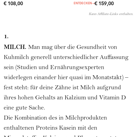
€ 108,00
€ 159,00
ENTDECKEN
→
Kann Affiliate-Links enthalten.
1.
MILCH.
Man mag über die Gesundheit von
Kuhmilch generell unterschiedlicher Auffassung
sein (Studien und Ernährungsexperten
widerlegen einander hier quasi im Monatstakt) –
fest steht: für deine Zähne ist Milch aufgrund
ihres hohen Gehalts an Kalzium und Vitamin D
eine gute Sache.
Die Kombination des in Milchprodukten
enthaltenen Proteins Kasein mit den