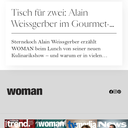
ERNÄHRUNG
Tisch für zwei: Alain
Weissgerber im Gourmet-
Talk
Sternekoch Alain Weissgerber erzählt
WOMAN beim Lunch von seiner neuen
Kulinarikshow – und warum er in vielen
Lokalen eher ungern ...