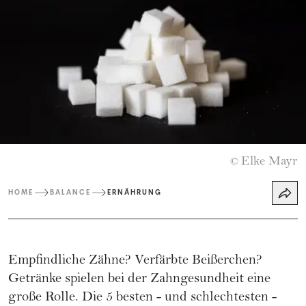
Elke Mayr
©
HOME
BALANCE
ERNÄHRUNG
Empfindliche Zähne? Verfärbte Beißerchen?
Getränke spielen bei der Zahngesundheit eine
große Rolle. Die 5 besten - und schlechtesten -