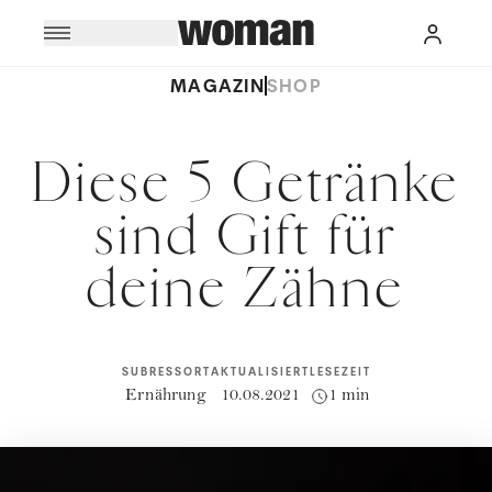
MAGAZIN
SHOP
Diese 5 Getränke
sind Gift für
deine Zähne
SUBRESSORT
AKTUALISIERT
LESEZEIT
Ernährung
10.08.2021
1 min