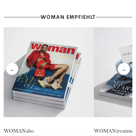
WOMAN EMPFIEHLT
←
→
WOMANabo
WOMANtreatmen