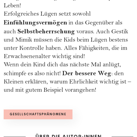
Leben!
Erfolgreiches Lügen setzt sowohl
Einfühlungsvermögen
in das Gegenüber als
Selbstbeherrschung
auch
voraus. Auch Gestik
und
Mimik
müssen die Kids beim Lügen bestens
unter Kontrolle haben. Alles Fähigkeiten, die im
Erwachsenenalter wichtig sind!
Wenn dein Kind dich das nächste Mal anlügt,
Der bessere Weg
schimpfe es also nicht!
: den
Kleinen erklären, warum Ehrlichkeit wichtig ist –
und mit gutem Beispiel vorangehen!
GESELLSCHAFTSPHÄNOMENE
ÜBER DIE AUTOR:INNEN