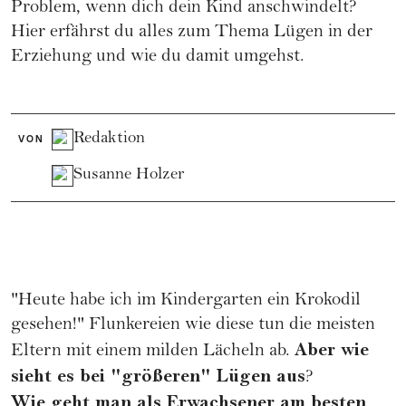
Problem, wenn dich dein Kind anschwindelt?
Hier erfährst du alles zum Thema Lügen in der
Erziehung und wie du damit umgehst.
Redaktion
VON
Susanne Holzer
"Heute habe ich im
Kindergarten
ein Krokodil
gesehen!" Flunkereien wie diese tun die meisten
Aber wie
Eltern mit einem milden Lächeln ab.
sieht es bei "größeren" Lügen aus
?
Wie geht man als Erwachsener am besten