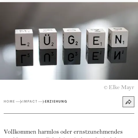
Elke Mayr
©
HOME
IMPACT
ERZIEHUNG
Vollkommen harmlos oder ernstzunehmendes