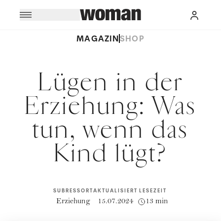
MAGAZIN
SHOP
Lügen in der
Erziehung: Was
tun, wenn das
Kind lügt?
SUBRESSORT
AKTUALISIERT
LESEZEIT
Erziehung
15.07.2024
13 min