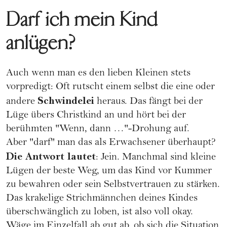
Darf ich mein Kind
anlügen?
Auch wenn man es den lieben Kleinen stets
vorpredigt: Oft rutscht einem selbst die eine oder
Schwindelei
andere
heraus. Das fängt bei der
Lüge übers
Christkind
an und hört bei der
berühmten
"Wenn, dann …"-Drohung
auf.
Aber "darf" man das als Erwachsener überhaupt?
Die Antwort lautet
: Jein. Manchmal sind kleine
Lügen der beste Weg, um das Kind vor Kummer
zu bewahren oder sein Selbstvertrauen zu stärken.
Das krakelige Strichmännchen deines Kindes
überschwänglich zu loben, ist also voll okay.
Wäge im Einzelfall ab gut ab, ob sich die Situation