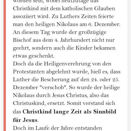
worden sein, wobei heutzutage das
Christkind mit dem katholischen Glauben
assoziiert wird. Zu Luthers Zeiten feierte
man den heiligen Nikolaus am 6. Dezember.
An diesem Tag wurde der großzügige
Bischof aus dem 4. Jahrhundert nicht nur
geehrt, sondern auch die Kinder bekamen
etwas geschenkt.
Doch da die Heiligenverehrung von den
Protestanten abgelehnt wurde, hieß es, dass
Luther die Bescherung auf den 24. oder 25.
Dezember "verschob". So wurde der heilige
Nikolaus durch Jesus Christus, also das
Christuskind, ersetzt. Somit verstand sich
Christkind lange Zeit als Sinnbild
das
für Jesus
.
Doch im Laufe der Jahre entstanden