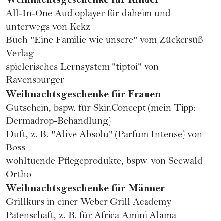
All-In-One Audioplayer für daheim und
unterwegs von
Kekz
Buch "Eine Familie wie unsere" vom
Zückersüß
Verlag
spielerisches Lernsystem "tiptoi" von
Ravensburger
Weihnachtsgeschenke für Frauen
Gutschein, bspw. für
SkinConcept
(mein Tipp:
Dermadrop
-Behandlung)
Duft, z. B. "Alive Absolu" (Parfum Intense) von
Boss
wohltuende Pflegeprodukte, bspw. von
Seewald
Ortho
Weihnachtsgeschenke für Männer
Grillkurs in einer
Weber Grill Academy
Patenschaft, z. B. für
Africa Amini Alama