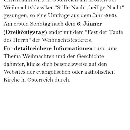
Christbaum wird in Österreich am liebsten der
Weihnachtsklassiker "Stille Nacht, heilige Nacht"
gesungen, so eine
Umfrage
aus dem Jahr 2020.
6. Jänner
Am ersten Sonntag nach dem
(Dreikönigstag)
endet mit dem "Fest der Taufe
des Herrn" der Weihnachtsfestkreis.
detailreichere Informationen
Für
rund ums
Thema Weihnachten und der Geschichte
dahinter, klicke dich beispielsweise auf den
Websites der
evangelischen
oder
katholischen
Kirche
in Österreich durch.