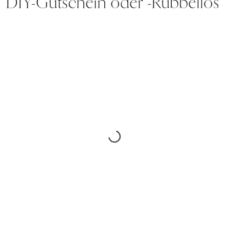
DIY-Gutschein oder -Rubbellos