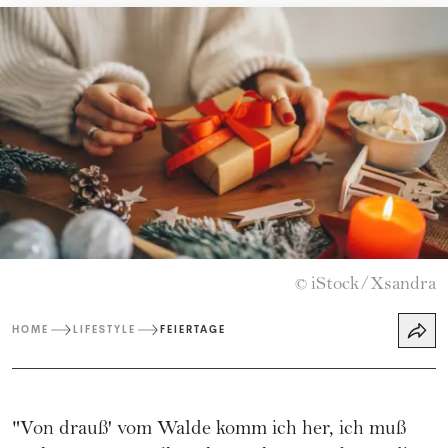
iStock/Xsandra
©
HOME
LIFESTYLE
FEIERTAGE
"Von drauß' vom Walde komm ich her, ich muß