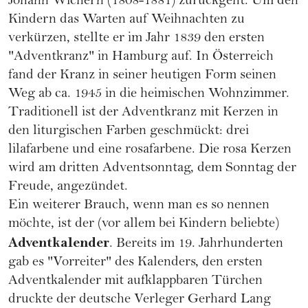
Johann Wichern (1808-1881) zurückgeht. Um den
Kindern das Warten auf Weihnachten zu
verkürzen, stellte er im Jahr 1839 den ersten
"Adventkranz" in Hamburg auf. In Österreich
fand der Kranz in seiner heutigen Form seinen
Weg ab ca. 1945 in die heimischen Wohnzimmer.
Traditionell ist der Adventkranz mit Kerzen in
den liturgischen Farben geschmückt: drei
lilafarbene und eine rosafarbene. Die rosa Kerzen
wird am dritten Adventsonntag, dem Sonntag der
Freude, angezündet.
Ein weiterer Brauch, wenn man es so nennen
möchte, ist der (vor allem bei Kindern beliebte)
Adventkalender
. Bereits im 19. Jahrhunderten
gab es "Vorreiter" des Kalenders, den ersten
Adventkalender mit aufklappbaren Türchen
druckte der deutsche Verleger Gerhard Lang