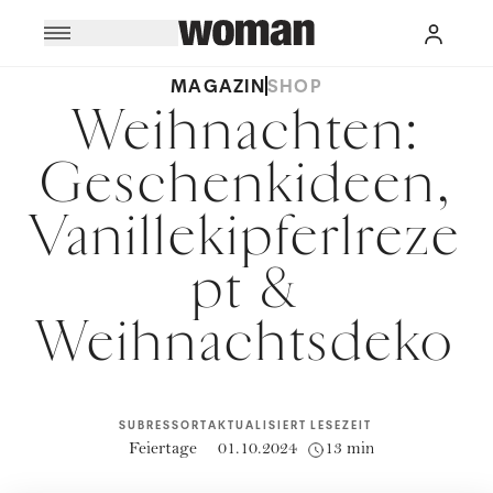
MAGAZIN
SHOP
Weihnachten:
Geschenkideen,
Vanillekipferlreze
pt &
Weihnachtsdeko
SUBRESSORT
AKTUALISIERT
LESEZEIT
Feiertage
01.10.2024
13 min