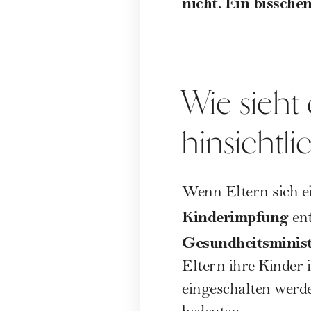
nicht. Ein bissche
Wie sieht 
hinsichtl
Wenn Eltern sich ei
Kinderimpfung
ent
Gesundheitsminis
Eltern ihre Kinder 
eingeschalten werd