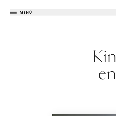
MENÜ
Ki
en