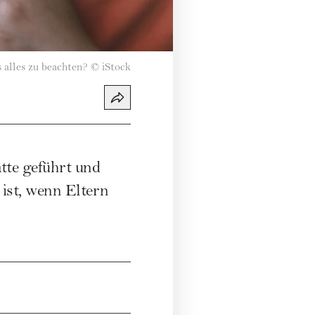
 alles zu beachten?
©
iStock
tte geführt und
ist, wenn Eltern