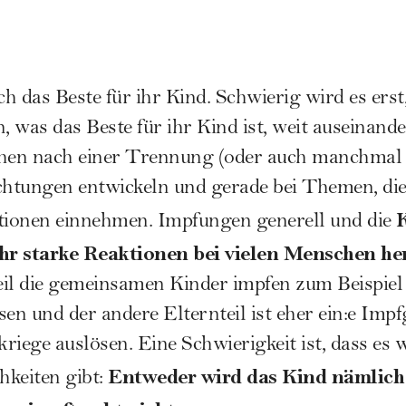
h das Beste für ihr Kind. Schwierig wird es erst
was das Beste für ihr Kind ist, weit auseinander
chen nach einer Trennung (oder auch manchmal 
chtungen entwickeln und gerade bei Themen, die
itionen einnehmen. Impfungen generell und die
ehr starke Reaktionen bei vielen Menschen her
eil die gemeinsamen Kinder impfen zum Beispie
n und der andere Elternteil ist eher ein:e
Impf
riege auslösen. Eine Schwierigkeit ist, dass es 
Entweder wird das Kind nämlich
keiten gibt: