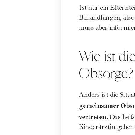
Ist nur ein Elternte
Behandlungen, also 
muss aber informie
Wie ist d
Obsorge?
Anders ist die Situ
gemeinsamer Obsor
vertreten.
Das heißt
Kinderärztin gehen