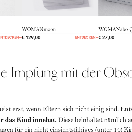
WOMANmoon
WOMANabo 
€ 129,00
€ 27,00
ENTDECKEN
→
ENTDECKEN
→
ie Impfung mit der Obs
ist erst, wenn Eltern sich nicht einig sind. Ent
r das Kind innehat.
Diese beinhaltet nämlich 
gen für ein nicht einsichtsfähiges (unter 14) Ki