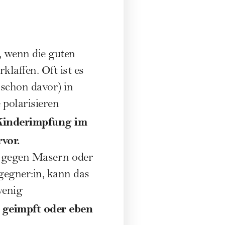
, wenn die guten
klaffen. Oft ist es
schon davor) in
 polarisieren
Kinderimpfung im
vor.
l gegen Masern oder
gegner:in
, kann das
wenig
 geimpft oder eben