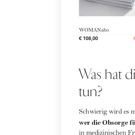
WOMANabo
€ 108,00
Was hat d
tun?
Schwierig wird es me
wer die Obsorge fü
in medizinischen Fra