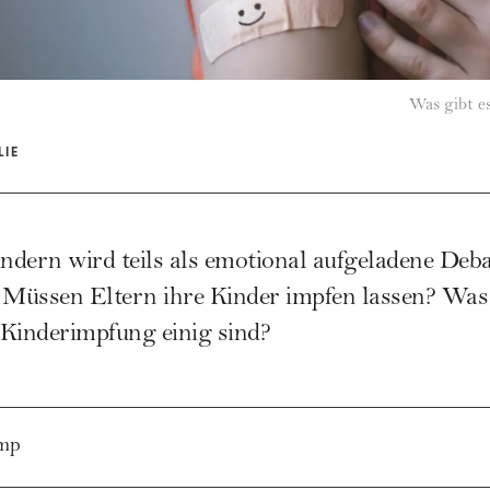
Was gibt es
LIE
dern wird teils als emotional aufgeladene Deba
 Müssen Eltern ihre Kinder impfen lassen? Was 
e Kinderimpfung einig sind?
mp