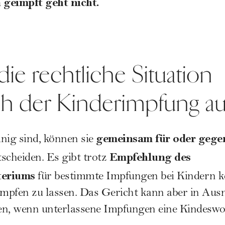
n geimpft geht nicht.
die rechtliche Situation
ich der Kinderimpfung au
gemeinsam für oder gege
nig sind, können sie
Empfehlung des
scheiden. Es gibt trotz
teriums
für bestimmte Impfungen bei Kindern kei
impfen zu lassen. Das Gericht kann aber in Aus
en, wenn unterlassene Impfungen eine Kindesw