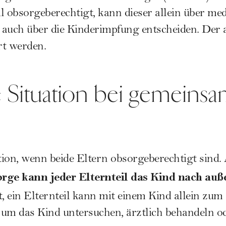
il obsorgeberechtigt, kann dieser allein über me
auch über die Kinderimpfung entscheiden. Der a
rt werden.
ie Situation bei gemeins
ation, wenn beide Eltern obsorgeberechtigt sind
ge kann jeder Elternteil das Kind nach auße
, ein Elternteil kann mit einem Kind allein zum
 um das Kind untersuchen, ärztlich behandeln o