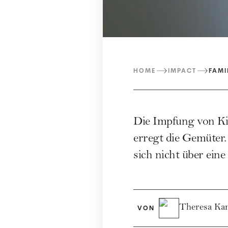
HOME
IMPACT
FAMI
Die Impfung von Kin
erregt die Gemüter.
sich nicht über ein
Theresa Ka
VON