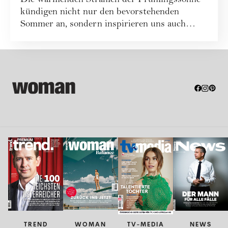
Die wärmenden Strahlen der Frühlingssonne
kündigen nicht nur den bevorstehenden
Sommer an, sondern inspirieren uns auch
dazu, die ...
TREND
WOMAN
TV-MEDIA
NEWS