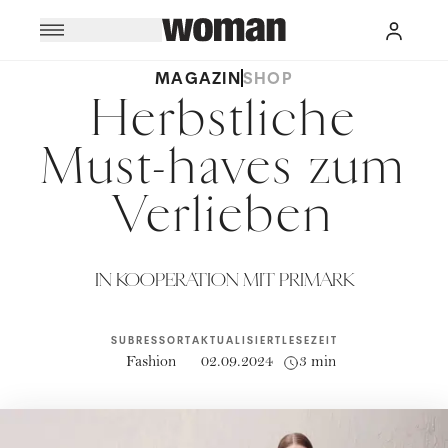
MAGAZIN
SHOP
Herbstliche
Must-haves zum
Verlieben
IN KOOPERATION MIT PRIMARK
SUBRESSORT
AKTUALISIERT
LESEZEIT
Fashion
02.09.2024
3 min