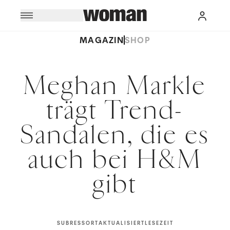
MAGAZIN
SHOP
Meghan Markle
trägt Trend-
Sandalen, die es
auch bei H&M
gibt
SUBRESSORT
AKTUALISIERT
LESEZEIT