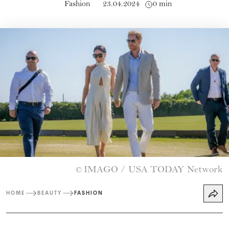
Fashion
23.04.2024
0 min
IMAGO / USA TODAY Network
©
HOME
BEAUTY
FASHION