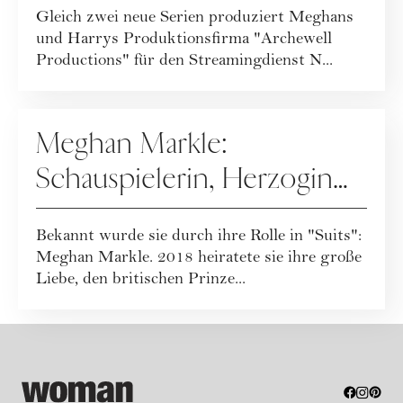
Gleich zwei neue Serien produziert Meghans
und Harrys Produktionsfirma "Archewell
Productions" für den Streamingdienst N...
PEOPLE
Meghan Markle:
Schauspielerin, Herzogin
von Sussex und Mutter
Bekannt wurde sie durch ihre Rolle in "Suits":
Meghan Markle. 2018 heiratete sie ihre große
Liebe, den britischen Prinze...