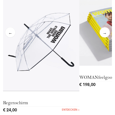
←
→
WOMANfeelgood
€ 198,00
Regenschirm
€ 24,00
ENTDECKEN
→