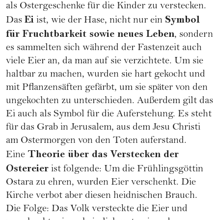
als Ostergeschenke für die Kinder zu verstecken.
Ei
Symbol
Das
ist, wie der Hase, nicht nur ein
für Fruchtbarkeit sowie neues Leben
, sondern
es sammelten sich während der Fastenzeit auch
viele Eier an, da man auf sie verzichtete. Um sie
haltbar zu machen, wurden sie hart gekocht und
mit Pflanzensäften gefärbt, um sie später von den
ungekochten zu unterschieden. Außerdem gilt das
Ei auch als Symbol für die Auferstehung. Es steht
für das Grab in Jerusalem, aus dem Jesu Christi
am Ostermorgen von den Toten auferstand.
Theorie über das Verstecken der
Eine
Ostereier
ist folgende: Um die Frühlingsgöttin
Ostara zu ehren, wurden Eier verschenkt. Die
Kirche verbot aber diesen heidnischen Brauch.
Die Folge: Das Volk versteckte die Eier und