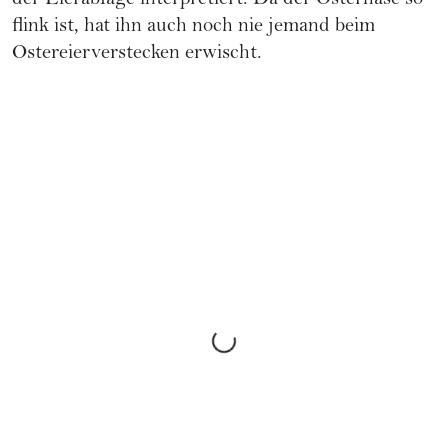
der Eierablage interpretiert. Da der Osterhase so
flink ist, hat ihn auch noch nie jemand beim
Ostereierverstecken erwischt.