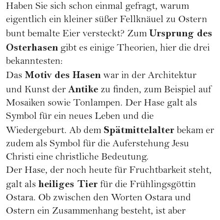
Haben Sie sich schon einmal gefragt, warum
eigentlich ein kleiner süßer Fellknäuel zu
Ostern
Ursprung des
bunt bemalte Eier versteckt? Zum
Osterhasen
gibt es einige Theorien, hier die drei
bekanntesten:
Motiv des Hasen
Das
war in der Architektur
Antike
und Kunst der
zu finden, zum Beispiel auf
Mosaiken sowie Tonlampen. Der Hase galt als
Symbol für ein neues Leben und die
Spätmittelalter
Wiedergeburt. Ab dem
bekam er
zudem als Symbol für die Auferstehung Jesu
Christi eine christliche Bedeutung.
Der Hase, der noch heute für Fruchtbarkeit steht,
heiliges Tier
galt als
für die Frühlingsgöttin
Ostara. Ob zwischen den Worten Ostara und
Ostern ein Zusammenhang besteht, ist aber