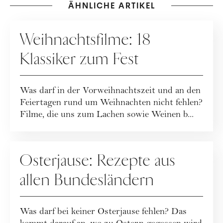
ÄHNLICHE ARTIKEL
FEIERTAGE
Weihnachtsfilme: 18
Klassiker zum Fest
Was darf in der Vorweihnachtszeit und an den
Feiertagen rund um Weihnachten nicht fehlen?
Filme, die uns zum Lachen sowie Weinen b...
FEIERTAGE
Osterjause: Rezepte aus
allen Bundesländern
Was darf bei keiner Osterjause fehlen? Das