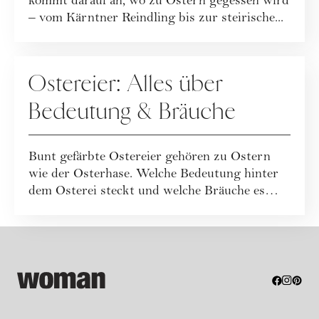
kommt darauf an, wo zu Ostern gegessen wird
– vom Kärntner Reindling bis zur steirische...
FEIERTAGE
Ostereier: Alles über
Bedeutung & Bräuche
Bunt gefärbte Ostereier gehören zu Ostern
wie der Osterhase. Welche Bedeutung hinter
dem Osterei steckt und welche Bräuche es
rund...