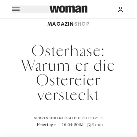
MAGAZIN
SHOP
Osterhase:
Warum er die
Ostereier
versteckt
SUBRESSORT
AKTUALISIERT
LESEZEIT
Feiertage
16.04.2025
3 min