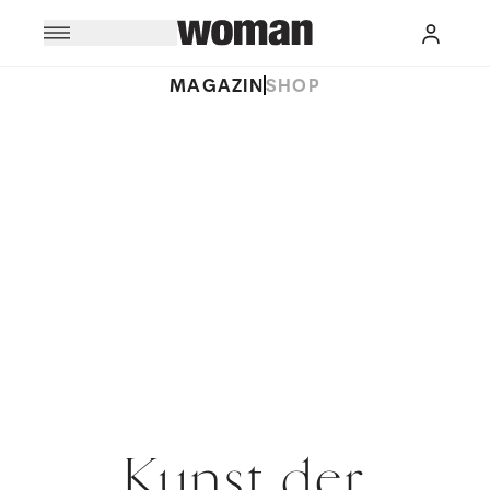
MAGAZIN
SHOP
Kunst der