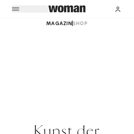
MAGAZIN
SHOP
Kunst der