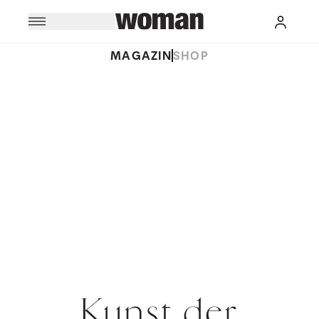
MAGAZIN
SHOP
Kunst der