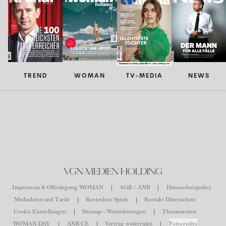
TREND
WOMAN
TV-MEDIA
NEWS
VGN MEDIEN HOLDING
Impressum & Offenlegung WOMAN
AGB / ANB
Datenschutzpolicy
Mediadaten und Tarife
Kostenlose Spiele
Kontakt Datenschutz
Cookie Einstellungen
Sitemap - Weiterleitungen
Themenseiten
WOMAN DAY
ANB CE
Vertrag widerrufen
Fotocredits