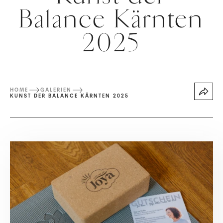
Balance Kärnten
2025
HOME
GALERIEN
KUNST DER BALANCE KÄRNTEN 2025