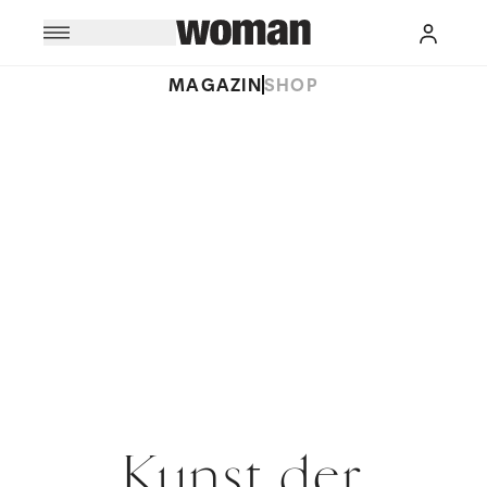
MAGAZIN
SHOP
Kunst der