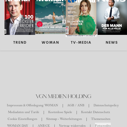
TREND
WOMAN
TV-MEDIA
NEWS
VGN MEDIEN HOLDING
Impressum & Offenlegung WOMAN
AGB / ANB
Datenschutzpolicy
Mediadaten und Tarife
Kostenlose Spiele
Kontakt Datenschutz
Cookie Einstellungen
Sitemap - Weiterleitungen
Themenseiten
WOMAN DAY
ANB CE
Vertrag widerrufen
Fotocredits