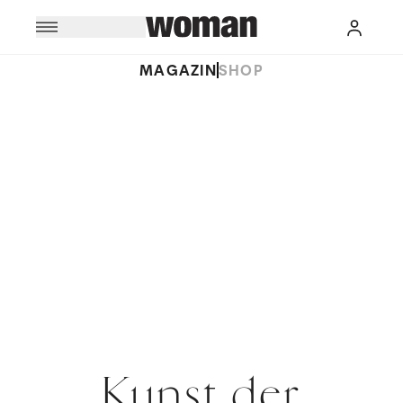
MAGAZIN
SHOP
Kunst der