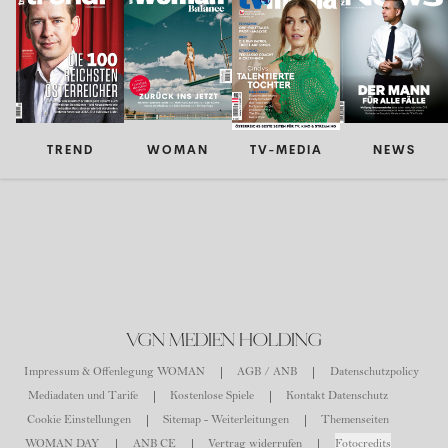
TREND
WOMAN
TV-MEDIA
NEWS
VGN MEDIEN HOLDING
Impressum & Offenlegung WOMAN
AGB / ANB
Datenschutzpolicy
Mediadaten und Tarife
Kostenlose Spiele
Kontakt Datenschutz
Cookie Einstellungen
Sitemap - Weiterleitungen
Themenseiten
WOMAN DAY
ANB CE
Vertrag widerrufen
Fotocredits