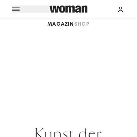
MAGAZIN
SHOP
Kunst der