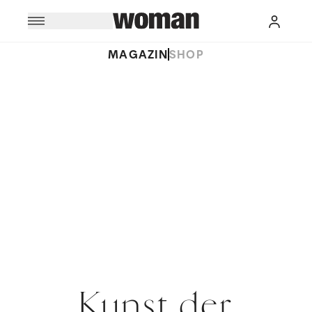
MAGAZIN
SHOP
Kunst der