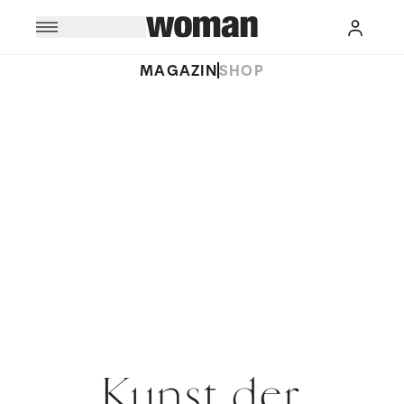
MAGAZIN
SHOP
Kunst der