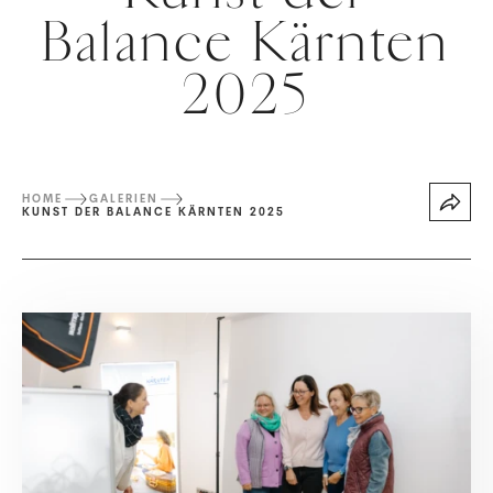
Balance Kärnten
2025
HOME
GALERIEN
KUNST DER BALANCE KÄRNTEN 2025