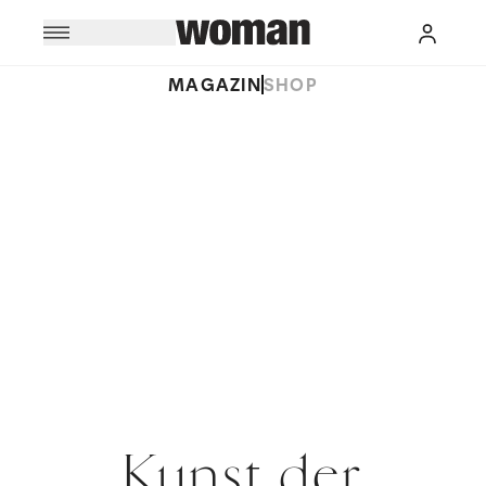
MAGAZIN
SHOP
Kunst der