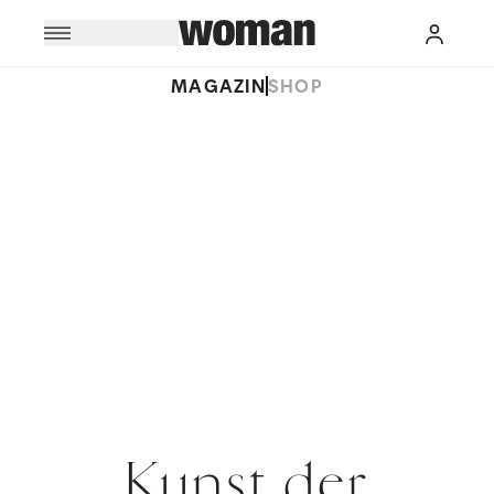
MAGAZIN
SHOP
Kunst der