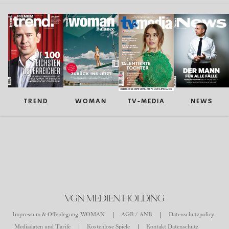
TREND
WOMAN
TV-MEDIA
NEWS
VGN MEDIEN HOLDING
Impressum & Offenlegung WOMAN
AGB / ANB
Datenschutzpolicy
Mediadaten und Tarife
Kostenlose Spiele
Kontakt Datenschutz