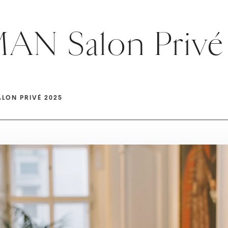
N Salon Privé
LON PRIVÉ 2025