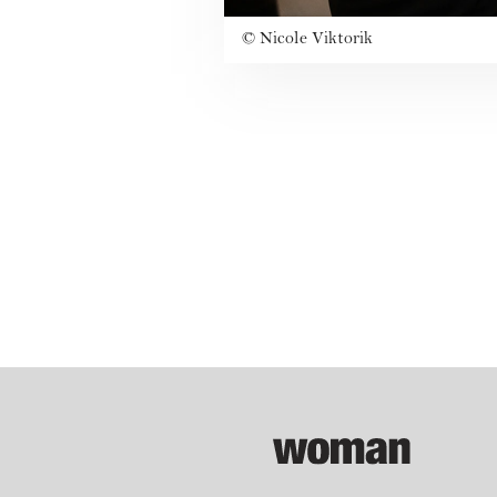
©
Nicole Viktorik