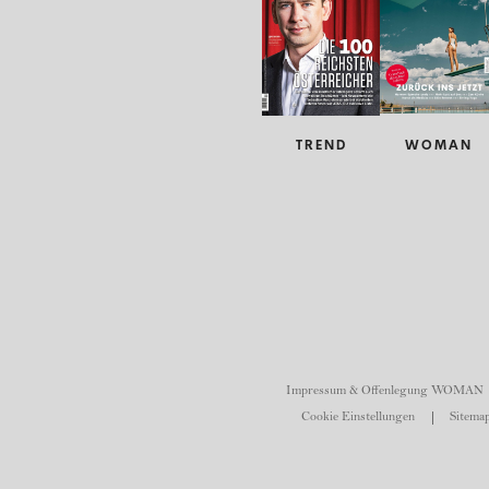
TREND
WOMAN
Impressum & Offenlegung WOMAN
Cookie Einstellungen
Sitemap