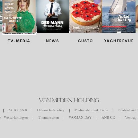
TV-MEDIA
NEWS
GUSTO
YACHTREVUE
VGN MEDIEN HOLDING
AGB / ANB
Datenschutzpolicy
Mediadaten und Tarife
Kostenlose Sp
 - Weiterleitungen
Themenseiten
WOMAN DAY
ANB CE
Vertrag 