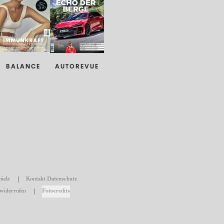
BALANCE
AUTOREVUE
iele
Kontakt Datenschutz
widerrufen
Fotocredits