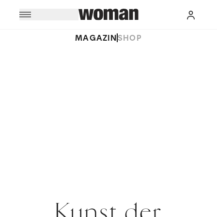
MAGAZIN
SHOP
Kunst der