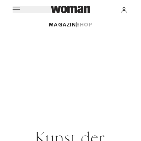
MAGAZIN
SHOP
Kunst der