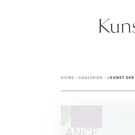
Kuns
HOME
GALERIEN
KUNST DER