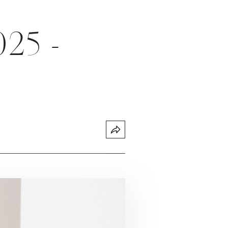
025 -