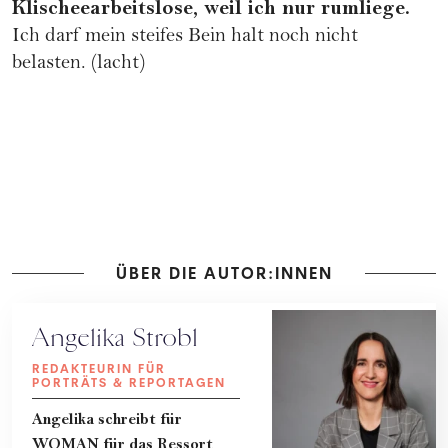
Klischeearbeitslose, weil ich nur rumliege.
Ich darf mein steifes Bein halt noch nicht
belasten. (lacht)
ÜBER DIE AUTOR:INNEN
Angelika Strobl
REDAKTEURIN FÜR
PORTRÄTS & REPORTAGEN
Angelika schreibt für
WOMAN für das Ressort