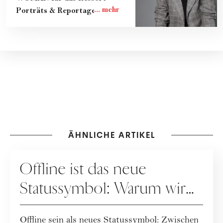
Porträts & Reportagen.
ÄHNLICHE ARTIKEL
GESELLSCHAFT
Offline ist das neue
Statussymbol: Warum wir
wieder mehr leben statt
Offline sein als neues Statussymbol: Zwischen