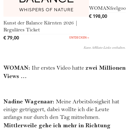
WOMANfeelgood
€ 198,00
Kunst der Balance Kärnten 2026 |
Reguläres Ticket
€ 79,00
ENTDECKEN
→
Kann Affiliate-Links enthalten.
WOMAN
:
zwei Millionen
Ihr erstes Video hatte
Views …
Nadine Wagenaar
:
Meine Arbeitslosigkeit hat
einige getriggert, dabei wollte ich die Leute
anfangs nur durch den Tag mitnehmen.
Mittlerweile gehe ich mehr in Richtung