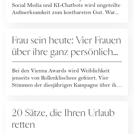
posten
Social Media und KI-Chatbots wird ungeteilte
Aufmerksamkeit zum kostbarsten Gut. War...
GESELLSCHAFT
Frau sein heute: Vier Frauen
über ihre ganz persönliche
Definition
Bei den Vienna Awards wird Weiblichkeit
jenseits von Rollenklischees gefeiert. Vier
Stimmen der diesjährigen Kampagne über ihre
De...
GESELLSCHAFT
20 Sätze, die Ihren Urlaub
retten