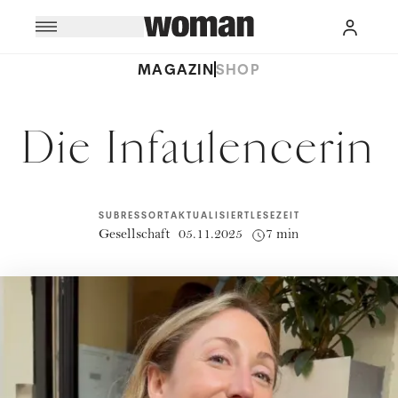
MAGAZIN
SHOP
Die Infaulencerin
SUBRESSORT
AKTUALISIERT
LESEZEIT
Gesellschaft
05.11.2025
7 min