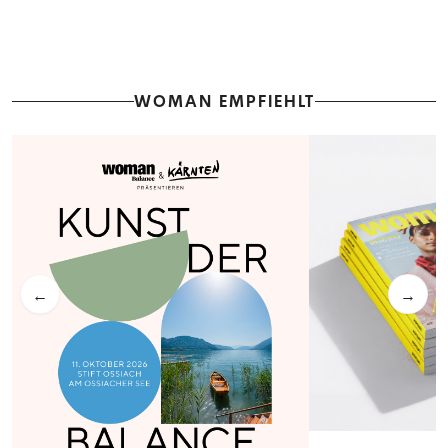
WOMAN EMPFIEHLT
←
→