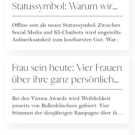
Statussymbol: Warum wir
wieder mehr leben statt
Offline sein als neues Statussymbol: Zwischen
posten
Social Media und KI-Chatbots wird ungeteilte
Aufmerksamkeit zum kostbarsten Gut. War...
GESELLSCHAFT
Frau sein heute: Vier Frauen
über ihre ganz persönliche
Definition
Bei den Vienna Awards wird Weiblichkeit
jenseits von Rollenklischees gefeiert. Vier
Stimmen der diesjährigen Kampagne über ihre
De...
GESELLSCHAFT