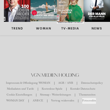
TREND
WOMAN
TV-MEDIA
NEWS
VGN MEDIEN HOLDING
Impressum & Offenlegung WOMAN
AGB / ANB
Datenschutzpolicy
Mediadaten und Tarife
Kostenlose Spiele
Kontakt Datenschutz
Cookie Einstellungen
Sitemap - Weiterleitungen
Themenseiten
WOMAN DAY
ANB CE
Vertrag widerrufen
Fotocredits