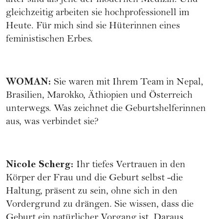
älter sind als jene der modernen Medizin. Und
gleichzeitig arbeiten sie hochprofessionell im
Heute. Für mich sind sie Hüterinnen eines
feministischen Erbes.
WOMAN
:
Sie waren mit Ihrem Team in Nepal,
Brasilien, Marokko, Äthiopien und Österreich
unterwegs. Was zeichnet die Geburtshelferinnen
aus, was verbindet sie?
Nicole Scherg
:
Ihr tiefes Vertrauen in den
Körper der Frau und die Geburt selbst -die
Haltung, präsent zu sein, ohne sich in den
Vordergrund zu drängen. Sie wissen, dass die
Geburt ein natürlicher Vorgang ist. Daraus