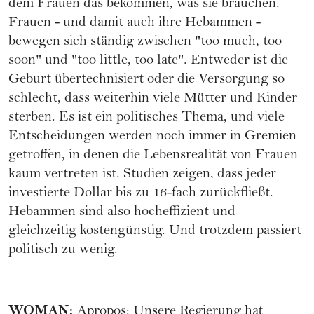
dem Frauen das bekommen, was sie brauchen.
Frauen - und damit auch ihre Hebammen -
bewegen sich ständig zwischen "too much, too
soon" und "too little, too late". Entweder ist die
Geburt übertechnisiert oder die Versorgung so
schlecht, dass weiterhin viele Mütter und Kinder
sterben. Es ist ein politisches Thema, und viele
Entscheidungen werden noch immer in Gremien
getroffen, in denen die Lebensrealität von Frauen
kaum vertreten ist. Studien zeigen, dass jeder
investierte Dollar bis zu 16-fach zurückfließt.
Hebammen sind also hocheffizient und
gleichzeitig kostengünstig. Und trotzdem passiert
politisch zu wenig.
WOMAN
:
Apropos: Unsere Regierung hat