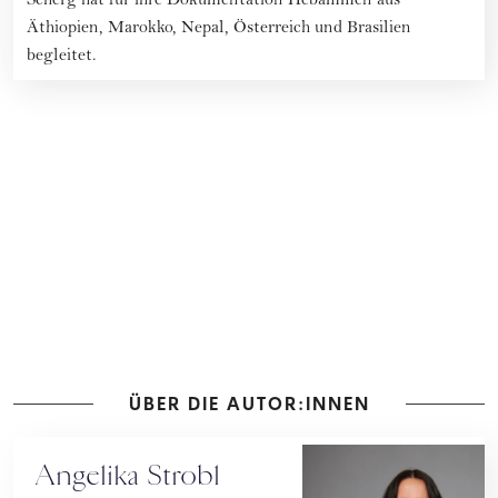
Scherg hat für ihre Dokumentation Hebammen aus
Äthiopien, Marokko, Nepal, Österreich und Brasilien
begleitet.
ÜBER DIE AUTOR:INNEN
Angelika Strobl