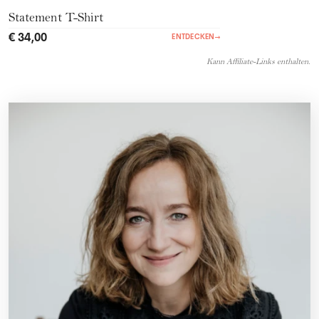
Statement T-Shirt
€ 34,00
ENTDECKEN
→
Kann Affiliate-Links enthalten.