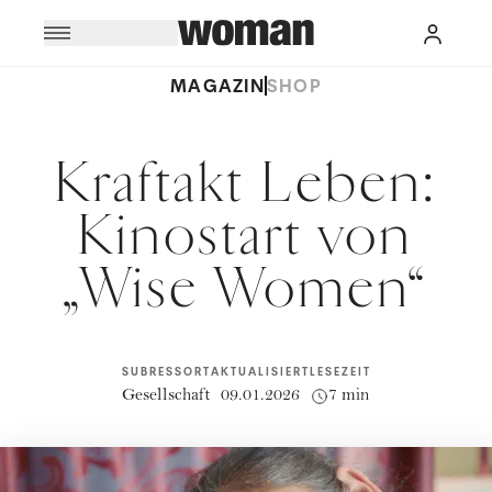
MAGAZIN
SHOP
Kraftakt Leben:
Kinostart von
„Wise Women“
SUBRESSORT
AKTUALISIERT
LESEZEIT
Gesellschaft
09.01.2026
7 min