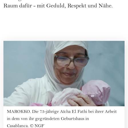
Raum dafür - mit Geduld, Respekt und Nähe.
MAROKKO. Die 73-jährige Aïcha El Fathi bei ihrer Arbeit
in dem von ihr gegründeten Geburtshaus in
Casablanca.
©
NGF