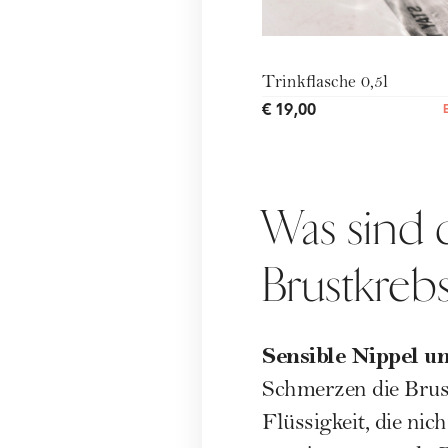
Trinkflasche 0,5l
€ 19,00
Was sind 
Brustkreb
Sensible Nippel u
Schmerzen die
Bru
Flüssigkeit, die nic