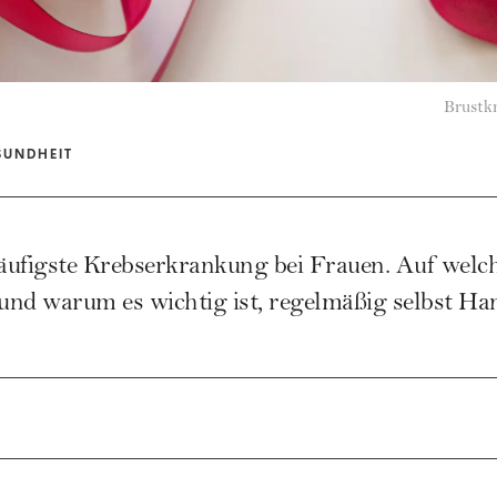
Brustk
SUNDHEIT
 häufigste Krebserkrankung bei Frauen. Auf wel
 und warum es wichtig ist, regelmäßig selbst Ha