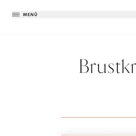
MENÜ
Brustk