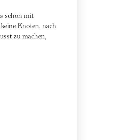
ls schon mit
 keine Knoten, nach
wusst zu machen,