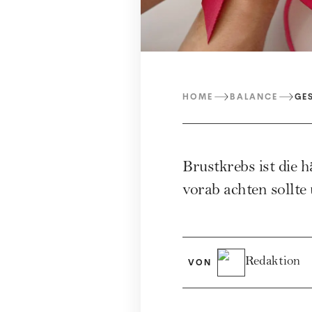
HOME
BALANCE
GE
Brustkrebs ist die
vorab achten sollte
Redaktion
VON