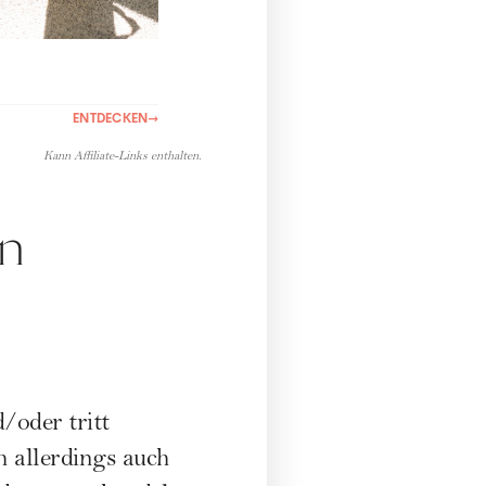
ENTDECKEN
→
Kann Affiliate-Links enthalten.
on
/oder tritt
h allerdings auch