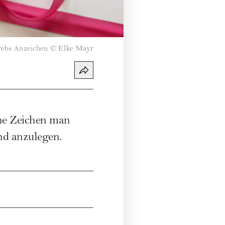
rebs Anzeichen
©
Elke Mayr
che Zeichen man
nd anzulegen.