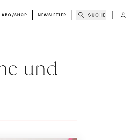
SUCHE
ABO/SHOP
NEWSLETTER
ome und