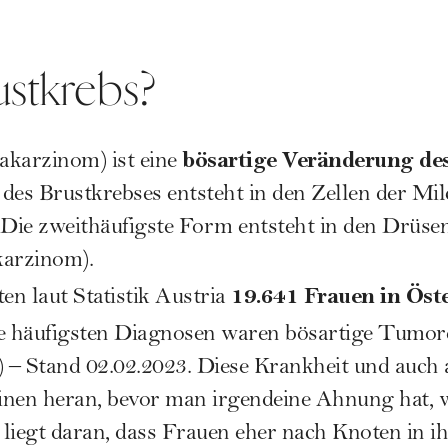
ustkrebs?
bösartige Veränderung de
karzinom) ist eine
des Brustkrebses entsteht in den Zellen der Mi
e zweithäufigste Form entsteht in den Drüse
arzinom).
19.641 Frauen in Öst
ten laut
Statistik Austria
 häufigsten Diagnosen waren bösartige Tumore
) – Stand 02.02.2023. Diese Krankheit und auch
einen heran, bevor man irgendeine Ahnung hat, 
liegt daran, dass Frauen eher nach Knoten in i