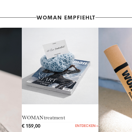
WOMAN EMPFIEHLT
WOMANtreatment
€ 159,00
ENTDECKEN
→