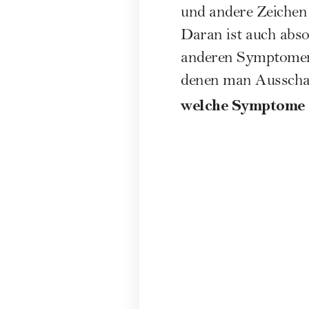
und andere Zeichen 
Daran ist auch abso
anderen Symptomen 
denen man Ausschau 
welche Symptome s