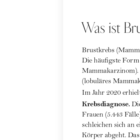
Was ist Br
Brustkrebs (Mamma
Die häufigste Form 
Mammakarzinom). Di
(lobuläres Mammak
Im Jahr 2020 erhiel
Krebsdiagnose.
Die
Frauen (5.443 Fälle
schleichen sich an 
Körper abgeht. Das 