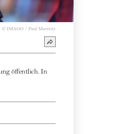
©
IMAGO / Paul Marriott
ng öffentlich. In