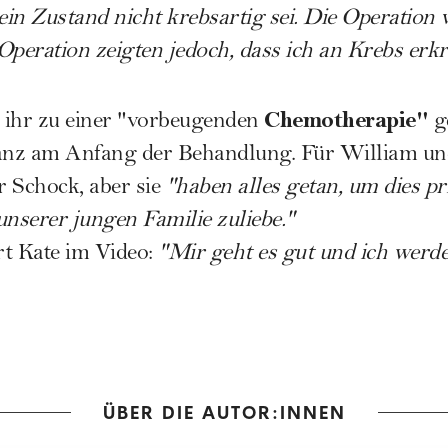
n Zustand nicht krebsartig sei. Die Operation ve
Operation zeigten jedoch, dass ich an Krebs erkr
Chemotherapie"
 ihr zu einer "vorbeugenden
ge
ganz am Anfang der Behandlung. Für William und
 Schock, aber sie
"haben alles getan, um dies pr
unserer jungen Familie zuliebe."
rt Kate im Video:
"Mir geht es gut und ich werde
ÜBER DIE AUTOR:INNEN