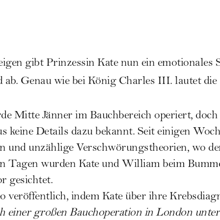
gen gibt Prinzessin Kate nun ein emotionales 
ab. Genau wie bei König Charles III. lautet die
e Mitte Jänner im Bauchbereich operiert, doch 
s keine Details dazu bekannt. Seit einigen Woch
nen und unzählige Verschwörungstheorien, wo de
gen Tagen wurden
Kate und William beim Bumme
 gesichtet.
 veröffentlich, indem Kate über ihre Krebsdiag
ch einer großen Bauchoperation in London unte