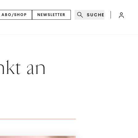
SUCHE
ABO/SHOP
NEWSLETTER
nkt an