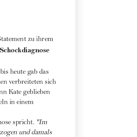
Statement zu ihrem
Schockdiagnose
bis heute gab das
en verbreiteten sich
nn Kate geblieben
ln in einem
nose spricht.
"Im
rzogen und damals