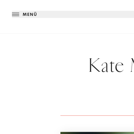
MENÜ
Kate 