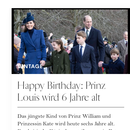
VINTAGE
Happy Birthday: Prinz
Louis wird 6 Jahre alt
Das jüngste Kind von Prinz William und
Prinzessin Kate wird heute sechs Jahre alt.