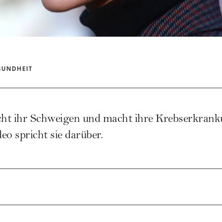
SUNDHEIT
cht ihr Schweigen und macht ihre Krebserkranku
deo spricht sie darüber.