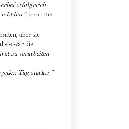
rlief erfolgreich.
ankt bin.",
berichtet
raten, aber sie
 sie war die
ivat zu verarbeiten
 jeden Tag stärker."