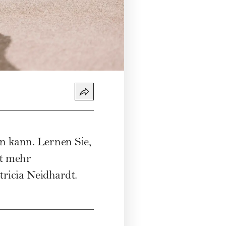
en kann. Lernen Sie,
it mehr
tricia Neidhardt
.