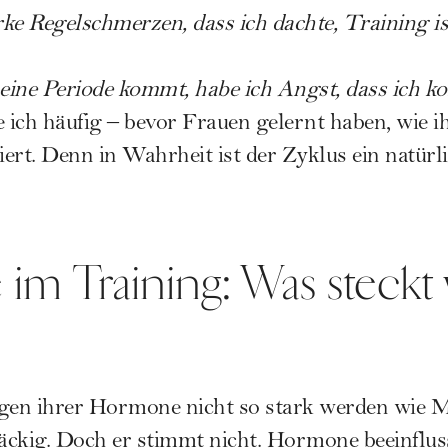
rke Regelschmerzen, dass ich dachte, Training is
ine Periode kommt, habe ich Angst, dass ich kom
ich häufig – bevor Frauen gelernt haben, wie i
iert. Denn in Wahrheit ist der Zyklus ein natürl
m Training: Was steckt 
en ihrer Hormone nicht so stark werden wie Mä
näckig. Doch er stimmt nicht. Hormone beeinflus