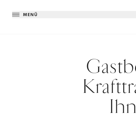
MENÜ
Gastb
Krafttr
Ih