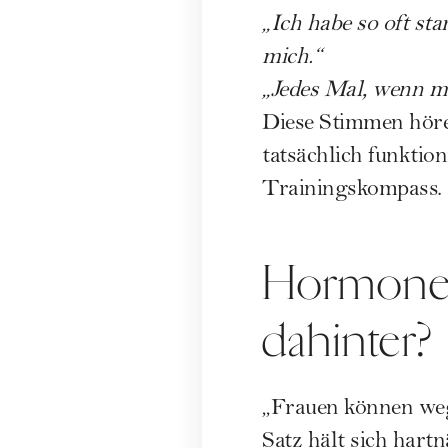
„Ich habe so oft sta
mich.“
„Jedes Mal, wenn me
Diese Stimmen höre 
tatsächlich funktion
Trainingskompass.
Hormone i
dahinter?
„Frauen können weg
Satz hält sich hart