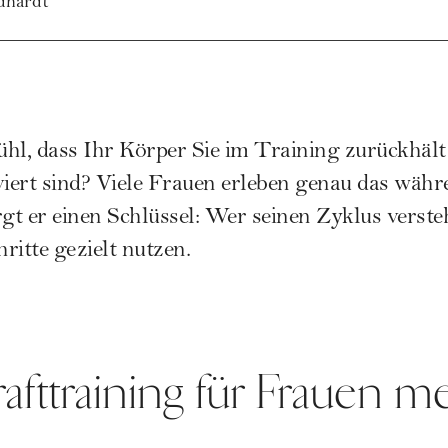
idhardt
hl, dass Ihr Körper Sie im Training zurückhält
ert sind? Viele Frauen erleben genau das währe
rgt er einen Schlüssel: Wer seinen Zyklus verste
ritte gezielt nutzen.
fttraining für Frauen me