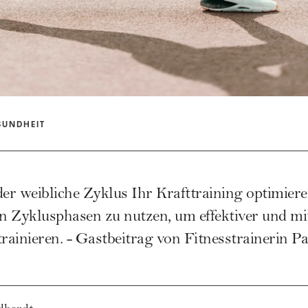
SUNDHEIT
der weibliche Zyklus Ihr Krafttraining optimier
en Zyklusphasen zu nutzen, um effektiver und m
trainieren. - Gastbeitrag von Fitnesstrainerin
Pa