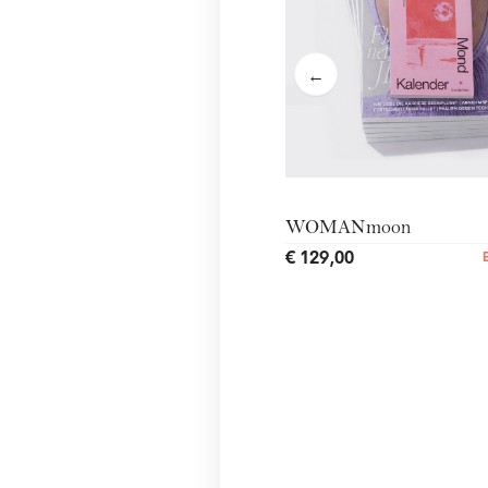
←
WOMANmoon
€ 129,00