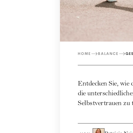
HOME
BALANCE
GE
Entdecken Sie, wie 
die unterschiedlich
Selbstvertrauen zu 