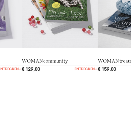
WOMANcommunity
WOMANtreat
€ 129,00
€ 159,00
ENTDECKEN
→
ENTDECKEN
→