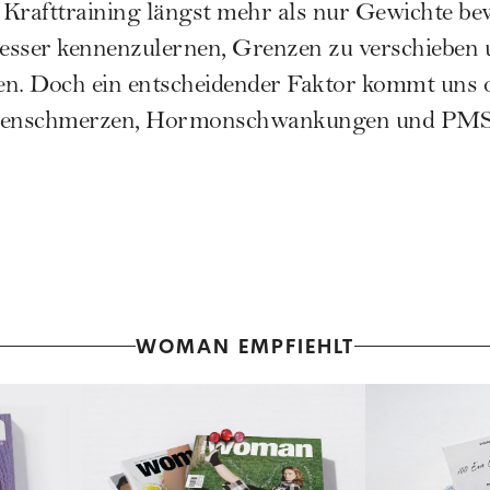
t Krafttraining längst mehr als nur Gewichte b
 besser kennenzulernen, Grenzen zu verschieben
ken. Doch ein entscheidender Faktor kommt uns of
iodenschmerzen, Hormonschwankungen und PM
WOMAN EMPFIEHLT