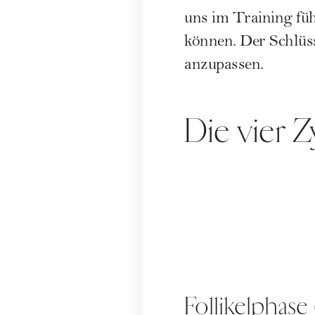
uns im Training füh
können. Der Schlüss
anzupassen.
Die vier 
Follikelphase