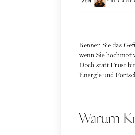
Patricia Ne
VON
Kennen Sie das Gefü
wenn Sie hochmotivi
Doch statt Frust bi
Energie und Fortsch
Warum Kra