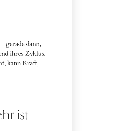
 – gerade dann,
nd ihres Zyklus.
ht, kann Kraft,
hr ist