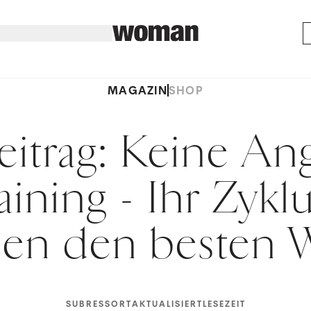
MAGAZIN
SHOP
eitrag: Keine Ang
aining - Ihr Zykl
nen den besten 
SUBRESSORT
AKTUALISIERT
LESEZEIT