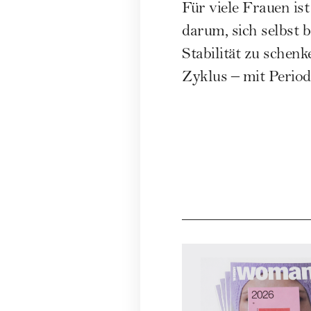
Für viele Frauen is
darum, sich selbst
Stabilität zu schen
Zyklus – mit Per