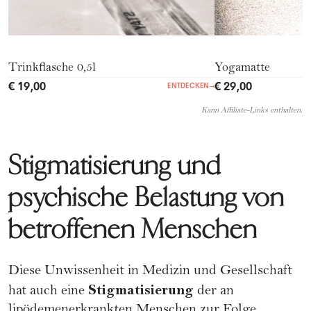
Trinkflasche 0,5l
Yogamatte
€ 19,00
€ 29,00
ENTDECKEN
→
Kann Affiliate-Links enthalten.
Stigmatisierung und
psychische Belastung von
betroffenen Menschen
Diese Unwissenheit in Medizin und Gesellschaft
Stigmatisierung
hat auch eine
der an
lipödemenerkrankten Menschen zur Folge.