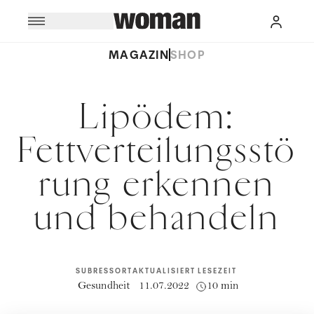
MAGAZIN
SHOP
Lipödem:
Fettverteilungsstö
rung erkennen
und behandeln
SUBRESSORT
AKTUALISIERT
LESEZEIT
Gesundheit
11.07.2022
10 min