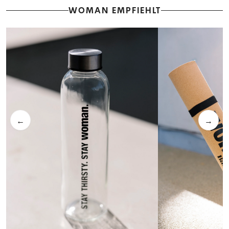
WOMAN EMPFIEHLT
←
→