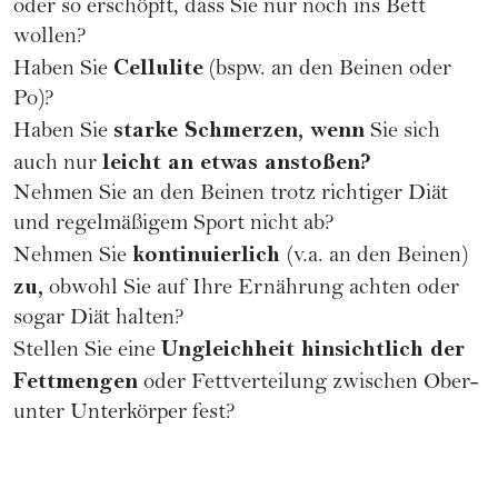
oder so erschöpft, dass Sie nur noch ins Bett
wollen?
Cellulite
Haben Sie
(bspw. an den Beinen oder
Po)?
starke Schmerzen, wenn
Haben Sie
Sie sich
leicht an etwas anstoßen?
auch nur
Nehmen Sie an den Beinen trotz richtiger Diät
und regelmäßigem Sport nicht ab?
kontinuierlich
Nehmen Sie
(v.a. an den Beinen)
zu,
obwohl Sie auf Ihre Ernährung achten oder
sogar Diät halten?
Ungleichheit hinsichtlich der
Stellen Sie eine
Fettmengen
oder Fettverteilung zwischen Ober-
unter Unterkörper fest?