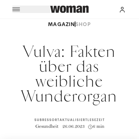
MAGAZIN
SHOP
Vulva: Fakten
über das
weibliche
Wunderorgan
SUBRESSORT
AKTUALISIERT
LESEZEIT
Gesundheit
26.06.2023
6 min