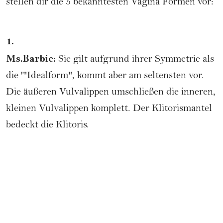
stellen dir die 5 bekanntesten Vagina Formen vor:
1.
Ms.Barbie:
Sie gilt aufgrund ihrer Symmetrie als
die '"Idealform", kommt aber am seltensten vor.
Die äußeren Vulvalippen umschließen die inneren,
kleinen Vulvalippen komplett. Der Klitorismantel
bedeckt die Klitoris.