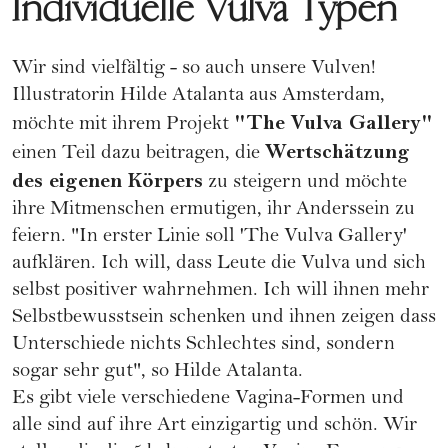
Individuelle Vulva Typen
Wir sind vielfältig - so auch unsere Vulven!
Illustratorin Hilde Atalanta aus Amsterdam,
"The Vulva Gallery"
möchte mit ihrem Projekt
Wertschätzung
einen Teil dazu beitragen, die
des eigenen Körpers
zu steigern und möchte
ihre Mitmenschen ermutigen, ihr Anderssein zu
feiern. "In erster Linie soll 'The Vulva Gallery'
aufklären. Ich will, dass Leute die Vulva und sich
selbst positiver wahrnehmen. Ich will ihnen mehr
Selbstbewusstsein schenken und ihnen zeigen dass
Unterschiede nichts Schlechtes sind, sondern
sogar sehr gut", so Hilde Atalanta.
Es gibt viele verschiedene Vagina-Formen und
alle sind auf ihre Art einzigartig und schön. Wir