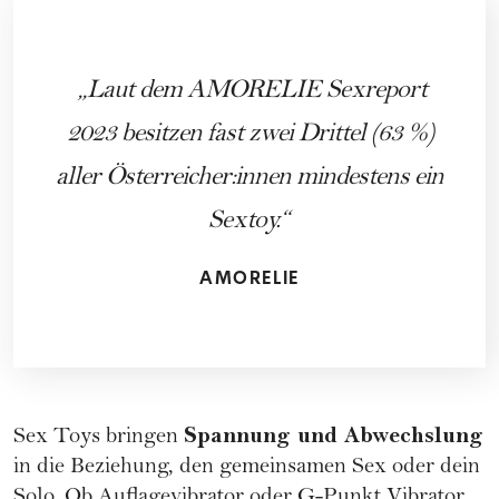
Laut dem AMORELIE Sexreport
2023 besitzen fast zwei Drittel (63 %)
aller Österreicher:innen mindestens ein
Sextoy.
AMORELIE
Spannung und Abwechslung
Sex Toys bringen
in die Beziehung, den gemeinsamen Sex oder dein
Solo. Ob Auflagevibrator oder G-Punkt Vibrator.