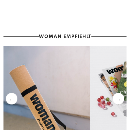
WOMAN EMPFIEHLT
←
→