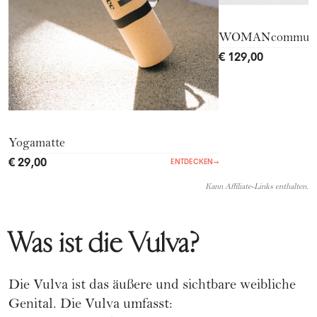
WOMANcommuni
€ 129,00
Yogamatte
€ 29,00
ENTDECKEN
→
Kann Affiliate-Links enthalten.
Was ist die Vulva?
Die Vulva ist das äußere und sichtbare weibliche
Genital. Die Vulva umfasst: