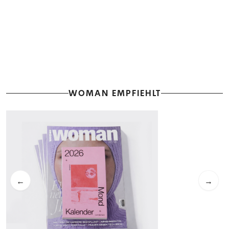
WOMAN EMPFIEHLT
←
→