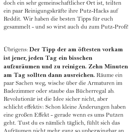
doch ein sehr gemeinschaftlicher Ort ist, teilten
ein paar Reinigungskräfte ihre Putz-Hacks auf
Reddit. Wir haben die besten Tipps für euch
gesammelt - und so wirst auch du zum Putz-Profi!
Der Tipp der am öftesten vorkam
Übrigens:
ist jener, jeden Tag ein bisschen
aufzuräumen und zu reinigen. Zehn Minuten
am Tag sollten dann ausreichen.
Räume ein
paar Sachen weg, wische über die Armaturen im
Badezimmer oder staube das Bücherregal ab.
Revolutionär ist die Idee sicher nicht, aber
schlicht effektiv: Schon kleine Änderungen haben
eine großen Effekt - gerade wenn es ums Putzen
geht. Tust du es nämlich täglich, fühlt sich das
Aufräumen nicht mehr ganz so unbezwingbar an...