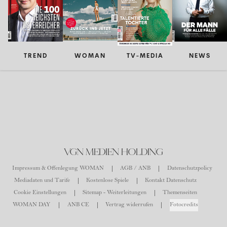
TREND
WOMAN
TV-MEDIA
NEWS
VGN MEDIEN HOLDING
Impressum & Offenlegung WOMAN
AGB / ANB
Datenschutzpolicy
Mediadaten und Tarife
Kostenlose Spiele
Kontakt Datenschutz
Cookie Einstellungen
Sitemap - Weiterleitungen
Themenseiten
WOMAN DAY
ANB CE
Vertrag widerrufen
Fotocredits