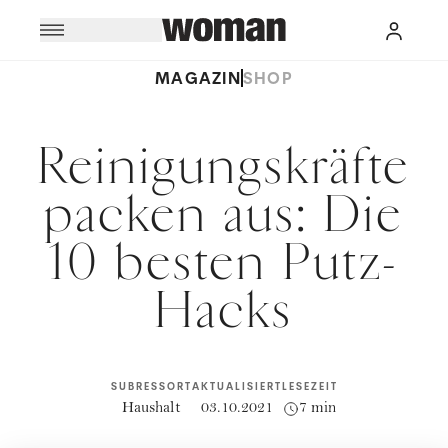
MAGAZIN
SHOP
Reinigungskräfte
packen aus: Die
10 besten Putz-
Hacks
SUBRESSORT
AKTUALISIERT
LESEZEIT
Haushalt
03.10.2021
7 min