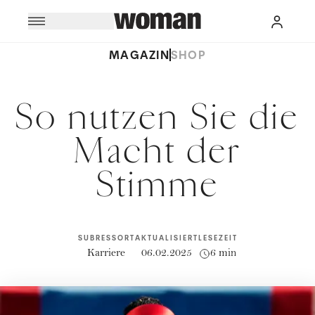
MAGAZIN
SHOP
So nutzen Sie die
Macht der
Stimme
SUBRESSORT
AKTUALISIERT
LESEZEIT
Karriere
06.02.2025
6 min