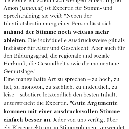
Telefonieren, schon nach wenigen Silben. Ingrid
Amon (
iamon.at
) ist Expertin für Stimm- und
Sprechtraining, sie weiß: "Neben der
Identitätsbestimmung einer Person lässt sich
anhand der Stimme noch weitaus mehr
ableiten
. Die individuelle
Ausdrucksweise
gilt als
Indikator für Alter und Geschlecht. Aber auch für
den Bildungsgrad, die regionale und soziale
Herkunft, die Gesundheit sowie die momentane
Gemütslage
."
Eine mangelhafte Art zu sprechen – zu hoch, zu
tief, zu monoton, zu sachlich, zu undeutlich, zu
leise – sabotiere letztendlich den besten Inhalt,
Gute Argumente
unterstreicht die Expertin: "
kommen mit einer ausdrucksvollen Stimme
einfach besser an
. Jeder von uns verfügt über
ein Riesenspektrum an Stimmvolumen, verwendet