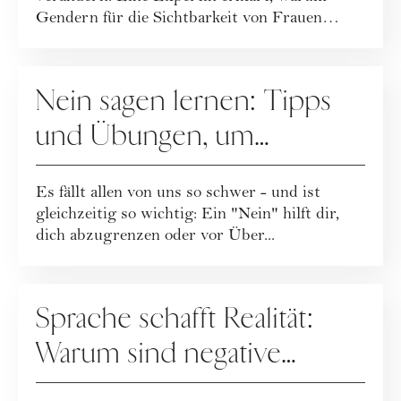
Gendern für die Sichtbarkeit von Frauen
unerlässlich ist.
KARRIERE
Nein sagen lernen: Tipps
und Übungen, um
Grenzen zu setzen
Es fällt allen von uns so schwer - und ist
gleichzeitig so wichtig: Ein "Nein" hilft dir,
dich abzugrenzen oder vor Über...
KARRIERE
Sprache schafft Realität:
Warum sind negative
Begriffe meist weiblich