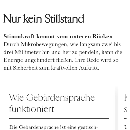
Nur kein Stillstand
Stimmkraft kommt vom unteren Rücken
.
Durch Mikrobewegungen, wie langsam zwei bis
drei Millimeter hin und her zu pendeln, kann die
Energie ungehindert fließen. Ihre Rede wird so
mit Sicherheit zum kraftvollen Auftritt.
KARRIERE
K
Wie Gebärdensprache
K
funktioniert
s
Die Gebärdensprache ist eine gestisch-
Un