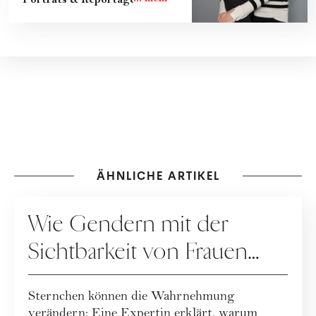
ÄHNLICHE ARTIKEL
KARRIERE
Wie Gendern mit der
Sichtbarkeit von Frauen
zusammenhängt
Sternchen können die Wahrnehmung
verändern: Eine Expertin erklärt, warum