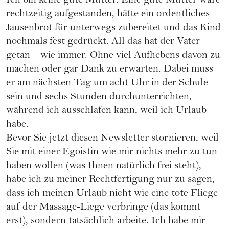
Ich bin keine gute Mutter. Eine gute Mutter wäre
rechtzeitig aufgestanden, hätte ein ordentliches
Jausenbrot für unterwegs zubereitet und das Kind
nochmals fest gedrückt. All das hat der Vater
getan – wie immer. Ohne viel Aufhebens davon zu
machen oder gar Dank zu erwarten. Dabei muss
er am nächsten Tag um acht Uhr in der Schule
sein und sechs Stunden durchunterrichten,
während ich ausschlafen kann, weil ich Urlaub
habe.
Bevor Sie jetzt diesen Newsletter stornieren, weil
Sie mit einer Egoistin wie mir nichts mehr zu tun
haben wollen (was Ihnen natürlich frei steht),
habe ich zu meiner Rechtfertigung nur zu sagen,
dass ich meinen Urlaub nicht wie eine tote Fliege
auf der Massage-Liege verbringe (das kommt
erst), sondern tatsächlich arbeite. Ich habe mir