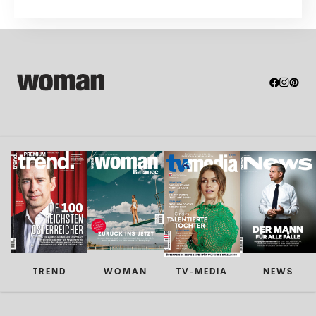
bietet so...
TREND
WOMAN
TV-MEDIA
NEWS