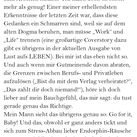
mehr als genug! Einer meiner erhellendsten
Erkenntnisse der letzten Zeit war, dass diese
Gedanken ein Schmarren sind, weil sie auf dem
alten Dogma beruhen, man müsse „Work“ und
„Life“ trennen (eine großartige Coverstory dazu
gibt es übrigens in der aktuellen Ausgabe von
Lust aufs LEBEN). Bei mir ist das eben nicht so.
Und auch wenn mir Gutmeinende davon abraten,
die Grenzen zwischen Berufs- und Privatleben
aufzulösen („Bist du mit dem Verlag verheiratet?“,
„Das zahlt dir doch niemand!“), höre ich doch
lieber auf mein Bauchgefühl, das mir sagt: du tust
gerade genau das Richtige.
Mein Mann sieht das übrigens genau so: Go for it,
Baby! Und das, obwohl er ganz anders tickt und
sich zum Stress-Abbau lieber Endorphin-Räusche