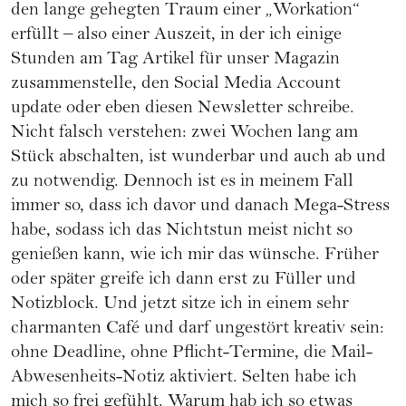
den lange gehegten Traum einer „Workation“
erfüllt – also einer Auszeit, in der ich einige
Stunden am Tag Artikel für unser Magazin
zusammenstelle, den Social Media Account
update oder eben diesen Newsletter schreibe.
Nicht falsch verstehen: zwei Wochen lang am
Stück abschalten, ist wunderbar und auch ab und
zu notwendig. Dennoch ist es in meinem Fall
immer so, dass ich davor und danach Mega-Stress
habe, sodass ich das Nichtstun meist nicht so
genießen kann, wie ich mir das wünsche. Früher
oder später greife ich dann erst zu Füller und
Notizblock. Und jetzt sitze ich in einem sehr
charmanten Café und darf ungestört kreativ sein:
ohne Deadline, ohne Pflicht-Termine, die Mail-
Abwesenheits-Notiz aktiviert. Selten habe ich
mich so frei gefühlt. Warum hab ich so etwas