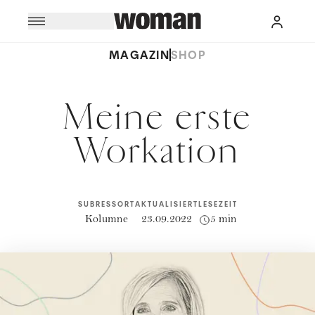
MAGAZIN
SHOP
Meine erste
Workation
SUBRESSORT
AKTUALISIERT
LESEZEIT
Kolumne
23.09.2022
5 min