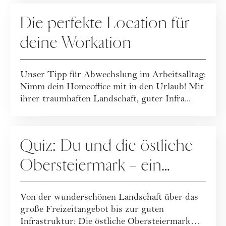
WERBUNG
Die perfekte Location für
deine Workation
Unser Tipp für Abwechslung im Arbeitsalltag:
Nimm dein Homeoffice mit in den Urlaub! Mit
ihrer traumhaften Landschaft, guter Infra...
WERBUNG
Quiz: Du und die östliche
Obersteiermark – ein
„match made in heaven“?
Von der wunderschönen Landschaft über das
große Freizeitangebot bis zur guten
Infrastruktur: Die östliche Obersteiermark