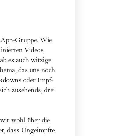
tsApp-Gruppe. Wie
inierten Videos,
ab es auch witzige
Thema, das uns noch
ckdowns oder Impf-
sich zusehends; drei
 wir wohl über die
r, dass Ungeimpfte