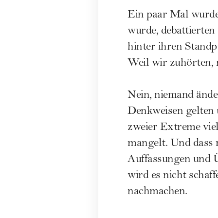
Ein paar Mal wurden 
wurde, debattierten
hinter ihren Stand
Weil wir zuhörten, 
Nein, niemand änder
Denkweisen gelten u
zweier Extreme viel
mangelt. Und dass 
Auffassungen und Üb
wird es nicht schaf
nachmachen.