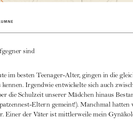
LUMNE
gegner sind
te im besten Teenager-Alter, gingen in die glei
s kennen. Irgendwie entwickelte sich auch zwisc
ber die Schulzeit unserer Mädchen hinaus Bestan
patzennest-Eltern
gemeint!). Manchmal hatten 
. Einer der Väter ist mittlerweile mein Gynäkol