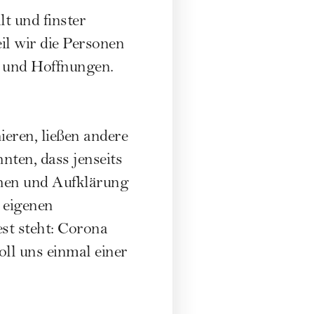
lt und finster
il wir die Personen
n und Hoffnungen.
eren, ließen andere
nten, dass jenseits
onen und Aufklärung
 eigenen
st steht: Corona
oll uns einmal einer