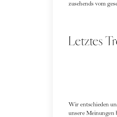
zusehends vom gese
Letztes T
Wir entschieden uns,
unsere Meinungen b