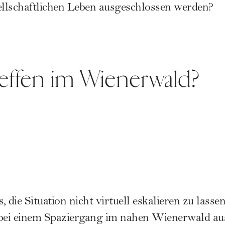
llschaftlichen Leben ausgeschlossen werden?
reffen im Wienerwald?
 die Situation nicht virtuell eskalieren zu lasse
ei einem Spaziergang im nahen Wienerwald aus