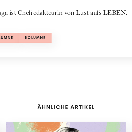
ruga ist Chefredakteurin von Lust aufs LEBEN.
LUMNE
KOLUMNE
ÄHNLICHE ARTIKEL