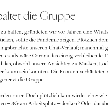
altet die Gruppe
zu halten, gründeten wir vor Jahren eine Wha
ticken, sollte die Pandemie zeigen. Plötzlich dom
tungsberichte unseren Chat-Verlauf; manchmal g
en es, als wäre Corona das einzig verbleibende 
 das, obwohl unsere Ansichten zu Masken, Lo
iger kaum sein konnten. Die Fronten verhärteten 
 genervt die Gruppe.
den rarer. Doch plötzlich kam wieder eine: wie
n – 3G am Arbeitsplatz – denken? Oder darübe