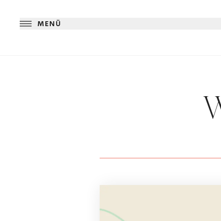
MENÜ
W