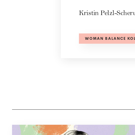
Kristin Pelzl-Sche
WOMAN BALANCE KO