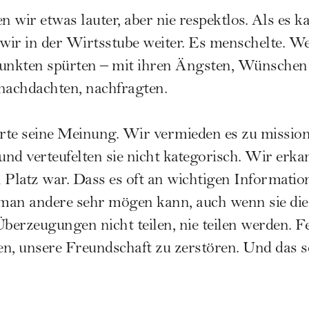
wir etwas lauter, aber nie respektlos. Als es ka
 wir in der Wirtsstube weiter. Es menschelte. We
punkten spürten – mit ihren Ängsten, Wünsche
nachdachten, nachfragten.
te seine Meinung. Wir vermieden es zu missioni
nd verteufelten sie nicht kategorisch. Wir erkan
 Platz war. Dass es oft an wichtigen Informati
man andere sehr mögen kann, auch wenn sie die
erzeugungen nicht teilen, nie teilen werden. Fe
fen, unsere Freundschaft zu zerstören. Und das s