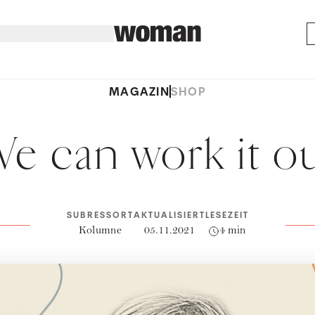
MAGAZIN
SHOP
e can work it o
SUBRESSORT
AKTUALISIERT
LESEZEIT
Kolumne
05.11.2021
4 min