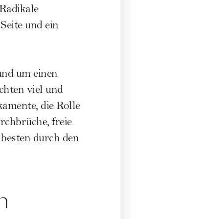
 Radikale
Seite und ein
und um einen
chten viel und
kamente, die Rolle
chbrüche, freie
 besten durch den
n