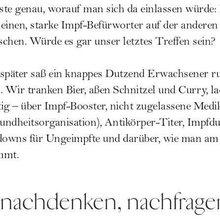
te genau, worauf man sich da einlassen würde:
einen, starke Impf-Befürworter auf der anderen 
chen. Würde es gar unser letztes Treffen sein?
 später saß ein knappes Dutzend Erwachsener r
. Wir tranken Bier, aßen Schnitzel und Curry, la
ig – über Impf-Booster, nicht zugelassene Medi
dheitsorganisation), Antikörper-Titer, Impfdur
kdowns für Ungeimpfte und darüber, wie man am
mmt.
 nachdenken, nachfrage