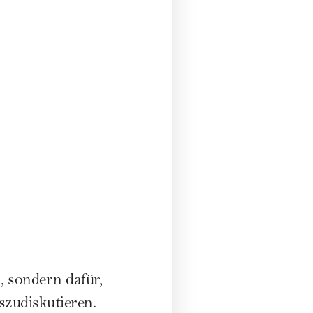
n, sondern dafür,
zudiskutieren.