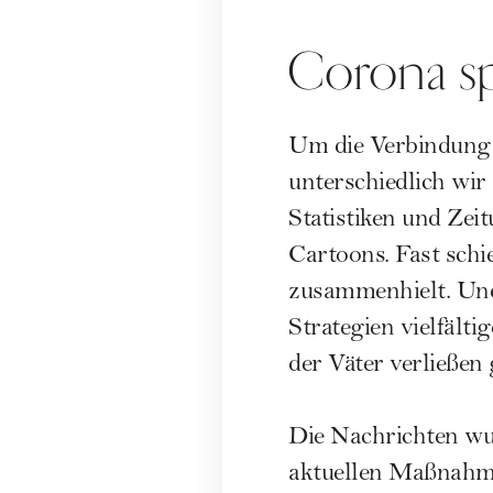
Corona sp
Um die Verbindung 
unterschiedlich wir 
Statistiken und Zei
Cartoons. Fast schi
zusammenhielt. Und
Strategien vielfält
der Väter verließen
Die Nachrichten wur
aktuellen Maßnahme