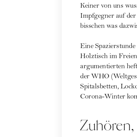
Keiner von uns wuss
Impfgegner auf der 
bisschen was dazwis
Eine Spazierstunde
Holztisch im Freien
argumentierten heft
der WHO (Weltgesun
Spitalsbetten, Loc
Corona-Winter ko
Zuhören,