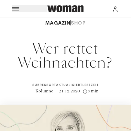
MAGAZIN
SHOP
Wer rettet
Weihnachten?
SUBRESSORT
AKTUALISIERT
LESEZEIT
Kolumne
21.12.2020
3 min