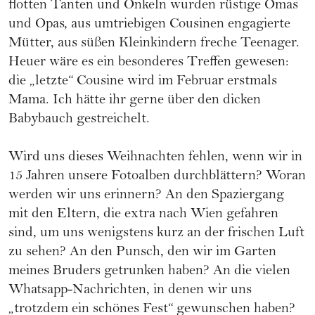
flotten Tanten und Onkeln wurden rüstige Omas
und Opas, aus umtriebigen Cousinen engagierte
Mütter, aus süßen Kleinkindern freche Teenager.
Heuer wäre es ein besonderes Treffen gewesen:
die „letzte“ Cousine wird im Februar erstmals
Mama. Ich hätte ihr gerne über den dicken
Babybauch gestreichelt.
Wird uns dieses Weihnachten fehlen, wenn wir in
15 Jahren unsere Fotoalben durchblättern? Woran
werden wir uns erinnern? An den Spaziergang
mit den Eltern, die extra nach Wien gefahren
sind, um uns wenigstens kurz an der frischen Luft
zu sehen? An den Punsch, den wir im Garten
meines Bruders getrunken haben? An die vielen
Whatsapp-Nachrichten, in denen wir uns
„trotzdem ein schönes Fest“ gewunschen haben?