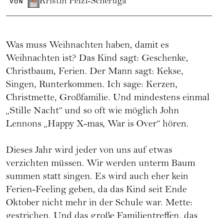
Kristin Pelzl-Scheruga
VON
Was muss Weihnachten haben, damit es
Weihnachten ist? Das Kind sagt: Geschenke,
Christbaum, Ferien. Der Mann sagt: Kekse,
Singen, Runterkommen. Ich sage: Kerzen,
Christmette, Großfamilie. Und mindestens einmal
„Stille Nacht“ und so oft wie möglich John
Lennons „Happy X-mas, War is Over“ hören.
Dieses Jahr wird jeder von uns auf etwas
verzichten müssen. Wir werden unterm Baum
summen statt singen. Es wird auch eher kein
Ferien-Feeling geben, da das Kind seit Ende
Oktober nicht mehr in der Schule war. Mette:
gestrichen. Und das große Familientreffen, das