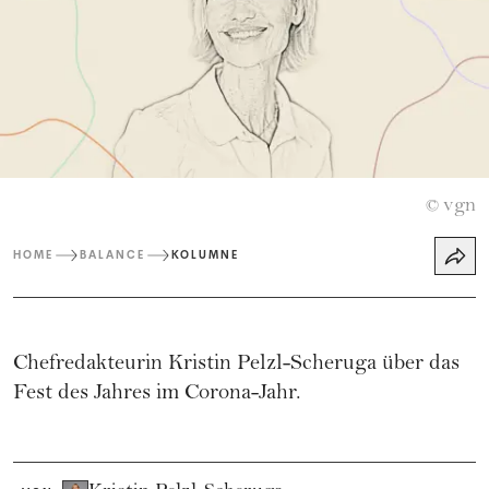
vgn
©
HOME
BALANCE
KOLUMNE
Chefredakteurin Kristin Pelzl-Scheruga über das
Fest des Jahres im Corona-Jahr.