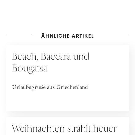
"Zeit zum Reden." Lebt mit
ihrer Familie in Wien.
ÄHNLICHE ARTIKEL
KOLUMNE
Beach, Baccara und
Bougatsa
Urlaubsgrüße aus Griechenland
KOLUMNE
Weihnachten strahlt heuer