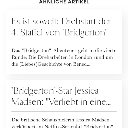
ÄHNLICHE ARTIKEL
KULTUR
Es ist soweit: Drehstart der
4. Staffel von "Bridgerton"
Das "Bridgerton"-Abenteuer geht in die vierte
Runde: Die Dreharbeiten in London rund um
die (Liebes)Geschichte von Bened...
PEOPLE
"Bridgerton"-Star Jessica
Madsen: "Verliebt in eine
Frau"
Die britische Schauspielerin Jessica Madsen
verkörpert im Netflix-Serienhit "Bridgerton"