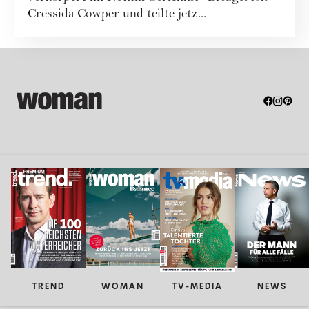
Cressida Cowper und teilte jetz...
TREND
WOMAN
TV-MEDIA
NEWS