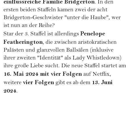
einflussreiche
Familie Bridgerton
. In den
ersten beiden Staffeln kamen zwei der acht
Bridgerton-Geschwister "unter die Haube", wer
ist nun an der Reihe?
Penelope
Star der 3. Staffel ist allerdings
Featherington
, die zwischen aristokratischen
Palästen und glanzvollen Ballsälen (inklusive
ihrer zweiten "Identität" als Lady Whistledown)
ihre große Liebe sucht. Die neue Staffel startet am
16. Mai 2024 mit vier Folgen
auf Netflix,
vier Folgen
13. Juni
weitere
gibt es ab dem
2024
.