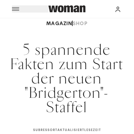
MAGAZIN
SHOP
5 spannende
Fakten zum Start
der neuen
"Bridgerton"-
Staffel
SUBRESSORT
AKTUALISIERT
LESEZEIT