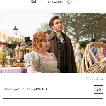
Kultur
15.05.2024
3 min
Netflix
©
HOME
CULTURE
KULTUR