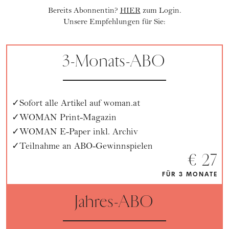
Bereits Abonnentin?
HIER
zum Login.
Unsere Empfehlungen für Sie:
3-Monats-ABO
Sofort alle Artikel auf woman.at
WOMAN Print-Magazin
WOMAN E-Paper inkl. Archiv
Teilnahme an ABO-Gewinnspielen
€ 27
FÜR 3 MONATE
Jahres-ABO