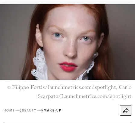
Filippo Fortis/launchmetrics.com/spotlight, Carlo
©
Scarpato/Launchmetrics.com/spotlight
HOME
BEAUTY
MAKE-UP