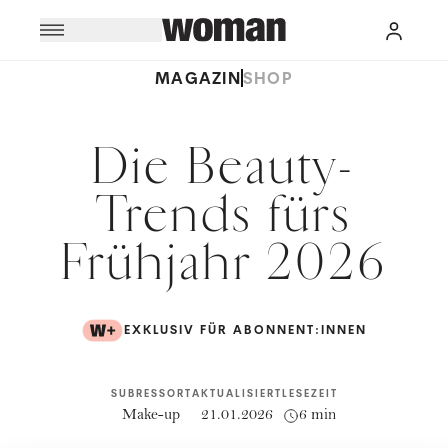
MAGAZIN
SHOP
Die Beauty-
Trends fürs
Frühjahr 2026
EXKLUSIV FÜR ABONNENT:INNEN
SUBRESSORT
AKTUALISIERT
LESEZEIT
Make-up
21.01.2026
6 min