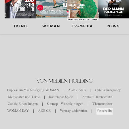
TREND
WOMAN
TV-MEDIA
NEWS
VGN MEDIEN HOLDING
Impressum & Offenlegung WOMAN
AGB / ANB
Datenschutzpolicy
Mediadaten und Tarife
Kostenlose Spiele
Kontakt Datenschutz
Cookie Einstellungen
Sitemap - Weiterleitungen
Themenseiten
WOMAN DAY
ANB CE
Vertrag widerrufen
Fotocredits