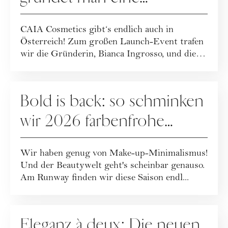
erfolgreiche Beauty-Brand?
CAIA Cosmetics gibt‘s endlich auch in
Österreich! Zum großen Launch-Event trafen
wir die Gründerin, Bianca Ingrosso, und die
CMO, ...
MAKE-UP
Bold is back: so schminken
wir 2026 farbenfrohe
Make-up-Looks
Wir haben genug von Make-up-Minimalismus!
Und der Beautywelt geht's scheinbar genauso.
Am Runway finden wir diese Saison endl...
MAKE-UP
Eleganz à deux: Die neuen