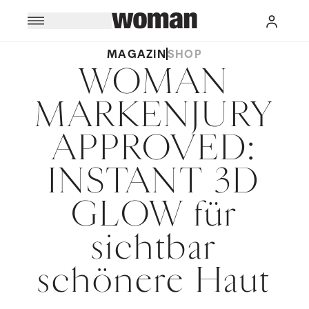
MAGAZIN
SHOP
WOMAN
MARKENJURY
APPROVED:
INSTANT 3D
GLOW für
sichtbar
schönere Haut