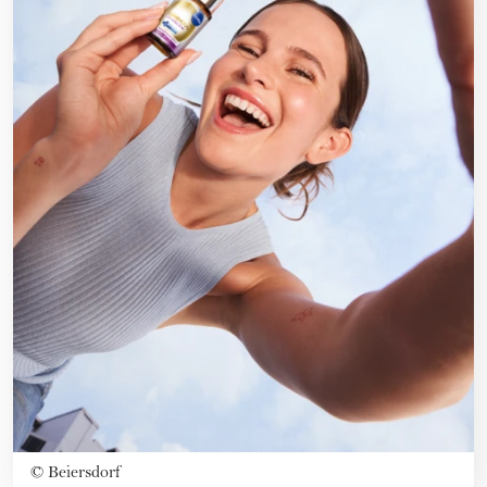
©
Beiersdorf