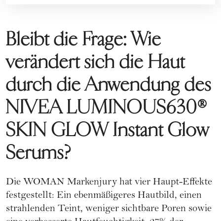
Bleibt die Frage: Wie
verändert sich die Haut
durch die Anwendung des
NIVEA LUMINOUS630®
SKIN GLOW Instant Glow
Serums?
Die WOMAN Markenjury hat vier Haupt-Effekte
festgestellt: Ein ebenmäßigeres Hautbild, einen
strahlenden Teint, weniger sichtbare Poren sowie