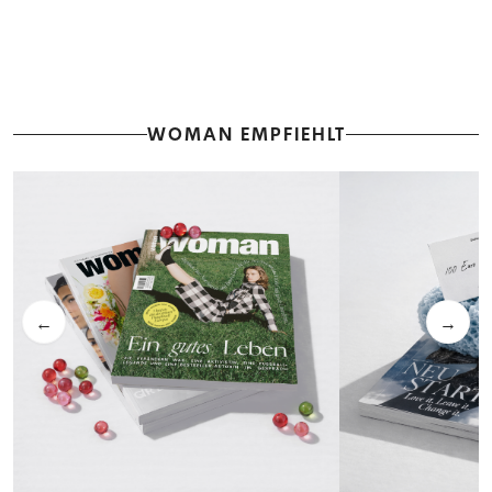
WOMAN EMPFIEHLT
←
→