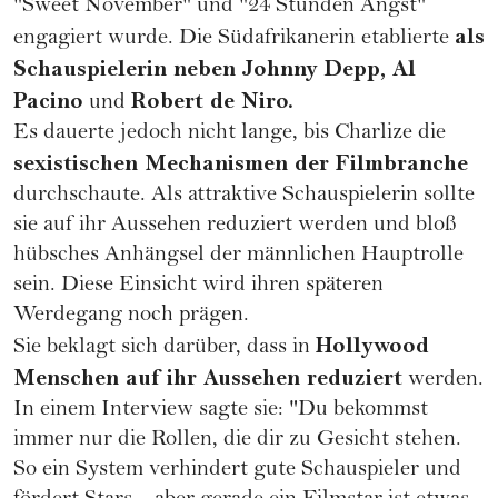
"Sweet November" und "24 Stunden Angst"
als
engagiert wurde. Die Südafrikanerin etablierte
Schauspielerin neben Johnny Depp, Al
Pacino
Robert de Niro.
und
Es dauerte jedoch nicht lange, bis Charlize die
sexistischen Mechanismen der Filmbranche
durchschaute. Als attraktive Schauspielerin sollte
sie auf ihr Aussehen reduziert werden und bloß
hübsches Anhängsel der männlichen Hauptrolle
sein. Diese Einsicht wird ihren späteren
Werdegang noch prägen.
Hollywood
Sie beklagt sich darüber, dass in
Menschen auf ihr Aussehen reduziert
werden.
In einem Interview sagte sie: "Du bekommst
immer nur die Rollen, die dir zu Gesicht stehen.
So ein System verhindert gute Schauspieler und