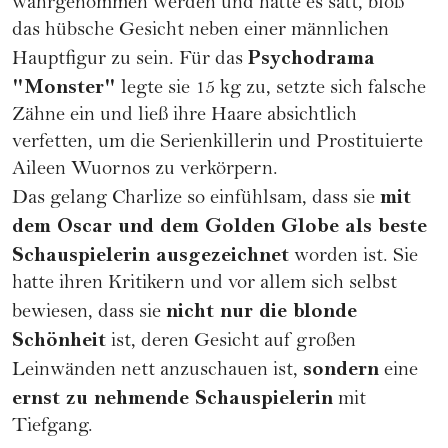
wahrgenommen werden und hatte es satt, bloß
das hübsche Gesicht neben einer männlichen
Psychodrama
Hauptfigur zu sein. Für das
"Monster"
legte sie 15 kg zu, setzte sich falsche
Zähne ein und ließ ihre Haare absichtlich
verfetten, um die Serienkillerin und Prostituierte
Aileen Wuornos zu verkörpern.
mit
Das gelang Charlize so einfühlsam, dass sie
dem Oscar und dem Golden Globe als beste
Schauspielerin ausgezeichnet
worden ist. Sie
hatte ihren Kritikern und vor allem sich selbst
nicht nur die blonde
bewiesen, dass sie
Schönheit
ist, deren Gesicht auf großen
sondern
Leinwänden nett anzuschauen ist,
eine
ernst zu nehmende Schauspielerin
mit
Tiefgang.