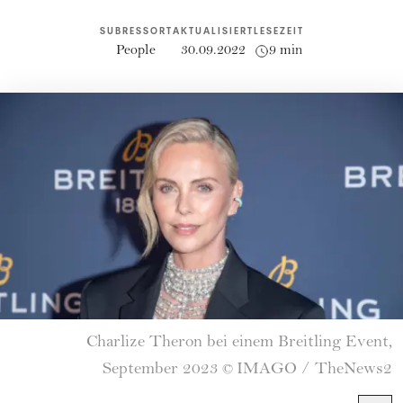
SUBRESSORT
AKTUALISIERT
LESEZEIT
People
30.09.2022
9 min
Charlize Theron bei einem Breitling Event,
September 2023
IMAGO / TheNews2
©