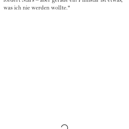
fördert Stars – aber gerade ein Filmstar ist etwas,
was ich nie werden wollte."