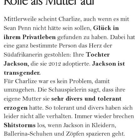
Rolle als Mutter auf
Mittlerweile scheint Charlize, auch wenn es mit
Glück in
Sean Penn nicht hätte sein sollen,
ihrem Privatleben
gefunden zu haben. Dabei hat
eine ganz bestimmte Person das Herz der
Tochter
Südafrikanerin gestohlen: Ihre
Jackson,
Jackson ist
die sie 2012 adoptierte.
transgender.
Für Charlize war es kein Problem, damit
umzugehen. Die Schauspielerin sagt, dass ihre
sehr divers und tolerant
eigene Mutter sie
erzogen
hatte. So tolerant und divers haben sich
leider nicht alle verhalten. Immer wieder brechen
Shitstorms
los, wenn Jackson in Kleidern,
Ballerina-Schuhen und Zöpfen spazieren geht.