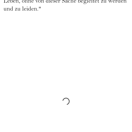
Leben, ohne von dieser Sache begleitet zu werden
und zu leiden."