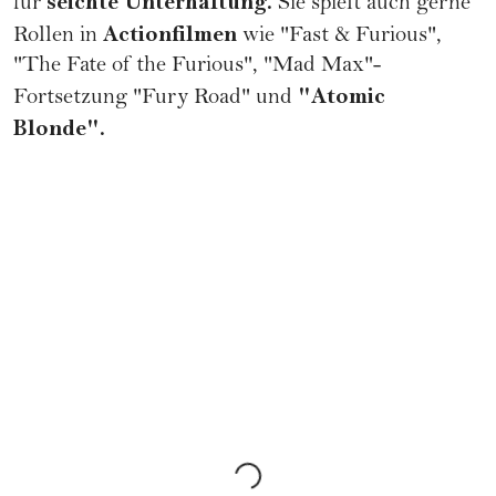
seichte Unterhaltung.
für
Sie spielt auch gerne
Actionfilmen
Rollen in
wie "Fast & Furious",
"The Fate of the Furious", "Mad Max"-
"Atomic
Fortsetzung "Fury Road" und
Blonde".