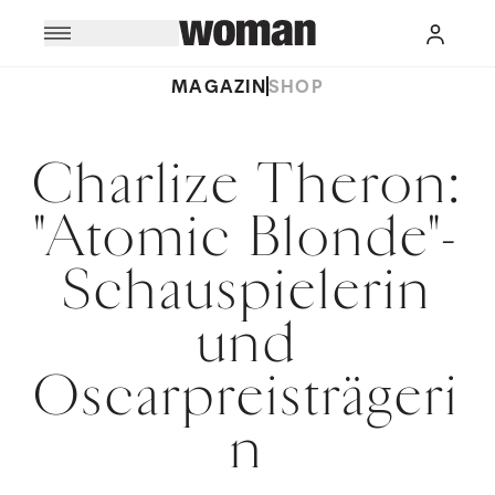
MAGAZIN
SHOP
Charlize Theron:
"Atomic Blonde"-
Schauspielerin
und
Oscarpreisträgeri
n