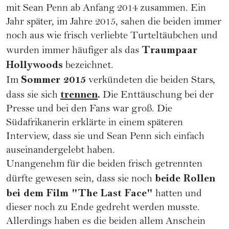
mit Sean Penn ab Anfang 2014 zusammen. Ein
Jahr später, im Jahre 2015, sahen die beiden immer
noch aus wie frisch verliebte Turteltäubchen und
Traumpaar
wurden immer häufiger als das
Hollywoods
bezeichnet.
Sommer 2015
Im
verkündeten die beiden Stars,
trennen
.
dass sie sich
Die Enttäuschung bei der
Presse und bei den Fans war groß. Die
Südafrikanerin erklärte in einem späteren
Interview, dass sie und Sean Penn sich einfach
auseinandergelebt haben.
Unangenehm für die beiden frisch getrennten
beide Rollen
dürfte gewesen sein, dass sie noch
bei dem Film "The Last Face"
hatten und
dieser noch zu Ende gedreht werden musste.
Allerdings haben es die beiden allem Anschein