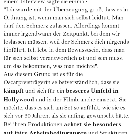
einem Interview sagte sie einmal:
"Ich wurde mit der Überzeugung groß, dass es in
Ordnung ist, wenn man sich selbst leidtut. Man
darf den Schmerz zulassen. Allerdings kommt
immer irgendwann der Zeitpunkt, bei dem wir
loslassen müssen, weil der Schmerz dich nirgends
hinführt. Ich lebe in dem Bewusstsein, dass man
für sich selbst verantwortlich ist und sein muss,
um das bekommen, was man möchte".
Aus diesem Grund ist es für die
Oscarpreisträgerin selbstverständlich, dass sie
kämpft
besseres Umfeld in
und sich für ein
Hollywood
und in der Filmbranche einsetzt. Sie
möchte, dass es sich am Set so anfühlt, wie sie es
sich vor 30 Jahren, als sie anfing, gewünscht hätte.
achtet sie besonders
Bei ihren Produktionen
auf faire Arbeitsbedingungen
und Strukturen,