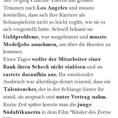
Mit 19 ging Charlize Theron mit großen
Los Angeles
Träumen nach
und musste
feststellen, dass sich ihre
Karriere
als
Schauspielerin nicht so leicht ergibt, wie sie es
sich vorgestellt hatte. Schnell bekamt sie
Geldprobleme,
musste
war ausgebrannt und
Modeljobs annehmen,
um über die Runden zu
kommen.
wollte der Mitarbeiter einer
Eines Tages
Bank ihren Scheck nicht einlösen
und sie
rastete daraufhin aus.
Ihr emotionaler
Ausbruch war allerdings derart reizend, dass ein
Talentsucher,
der in der Schlange hinter ihr
unter Vertrag nahm.
stand, sie ansprach und
junge
Kurze Zeit später konnte man die
Südafrikanerin
in dem Film "Kinder des Zorns