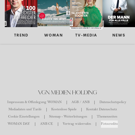
TREND
WOMAN
TV-MEDIA
NEWS
VGN MEDIEN HOLDING
Impressum & Offenlegung WOMAN
AGB / ANB
Datenschutzpolicy
Mediadaten und Tarife
Kostenlose Spiele
Kontakt Datenschutz
Cookie Einstellungen
Sitemap - Weiterleitungen
Themenseiten
WOMAN DAY
ANB CE
Vertrag widerrufen
Fotocredits