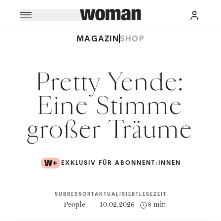
MAGAZIN
SHOP
Pretty Yende:
Eine Stimme
großer Träume
EXKLUSIV FÜR ABONNENT:INNEN
SUBRESSORT
AKTUALISIERT
LESEZEIT
People
10.02.2026
8 min