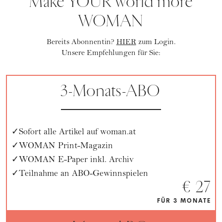
Make YOUR world more
WOMAN
Bereits Abonnentin?
HIER
zum Login.
Unsere Empfehlungen für Sie:
3-Monats-ABO
Sofort alle Artikel auf woman.at
WOMAN Print-Magazin
WOMAN E-Paper inkl. Archiv
Teilnahme an ABO-Gewinnspielen
€ 27
FÜR 3 MONATE