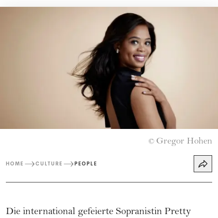
Gregor Hohen
©
HOME
CULTURE
PEOPLE
Die international gefeierte Sopranistin Pretty