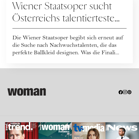
Wiener Staatsoper sucht
Österreichs talentierteste
Modeschöpfende
Die Wiener Staatsoper begibt sich erneut auf
die Suche nach Nachwuchstalenten, die das
perfekte Ballkleid designen. Was die Finali...