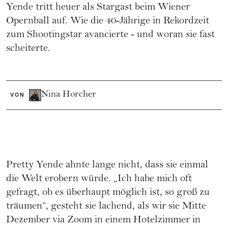
Yende tritt heuer als Stargast beim Wiener
Opernball auf. Wie die 40-Jährige in Rekordzeit
zum Shootingstar avancierte - und woran sie fast
scheiterte.
Nina Horcher
VON
Pretty Yende ahnte lange nicht, dass sie einmal
die Welt erobern würde. „Ich habe mich oft
gefragt, ob es überhaupt möglich ist, so groß zu
träumen“, gesteht sie lachend, als wir sie Mitte
Dezember via Zoom in einem Hotelzimmer in