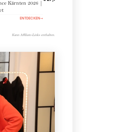
nce Kärnten 2026 |
et
ENTDECKEN
→
Kann Affiliate-Links enthalten.