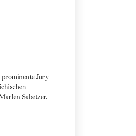
e prominente Jury
ichischen
arlen Sabetzer.