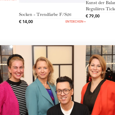
Kunst der Bala
Reguläres Tick
Socken - Trendfarbe F/S26
€ 79,00
€ 14,00
ENTDECKEN
→