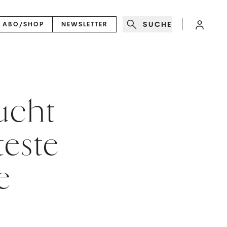
SUCHE
ABO/SHOP
NEWSLETTER
ucht
teste
e