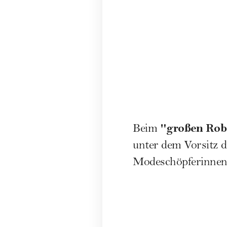
"großen Ro
Beim
unter dem Vorsitz d
Modeschöpferinnen