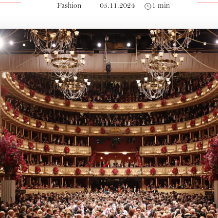
Fashion
05.11.2024
1 min