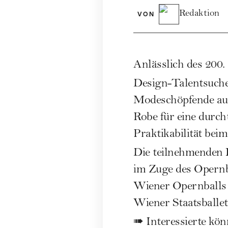
Redaktion
VON
Anlässlich des 200.
Design-Talentsuche
Modeschöpfende aus 
Robe für eine durch
Praktikabilität bei
Die teilnehmenden
im Zuge des Opernb
Wiener Opernballs
Wiener Staatsballett
➠ Interessierte
kön