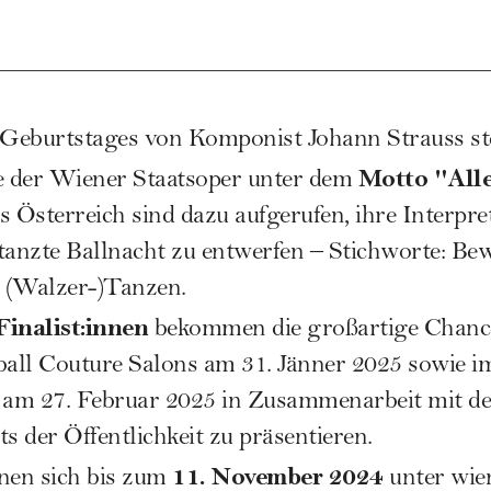
 Geburtstages von Komponist Johann Strauss ste
Motto "All
 der Wiener Staatsoper unter dem
Österreich sind dazu aufgerufen, ihre Interpret
tanzte Ballnacht zu entwerfen – Stichworte: Be
m (Walzer-)Tanzen.
Finalist:innen
bekommen die großartige Chance
all Couture Salons am 31. Jänner 2025 sowie 
am 27. Februar 2025 in Zusammenarbeit mit d
s der Öffentlichkeit zu präsentieren.
11. November 2024
nen sich bis zum
unter
wie