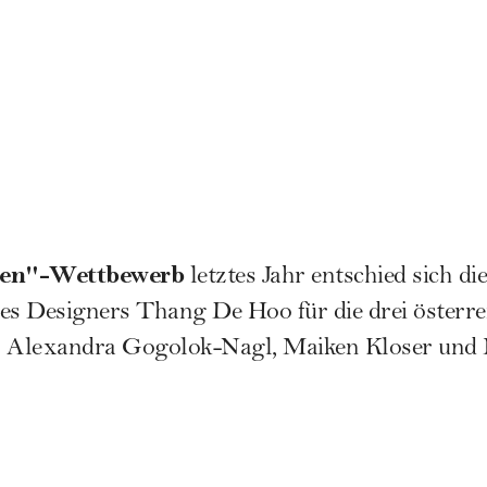
ben"-Wettbewerb
letztes Jahr
entschied sich di
es Designers Thang De Hoo für die drei österre
 Alexandra Gogolok-Nagl, Maiken Kloser und M