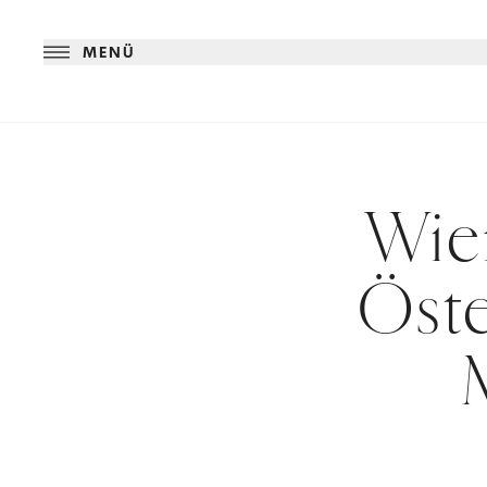
MENÜ
Wie
Öste