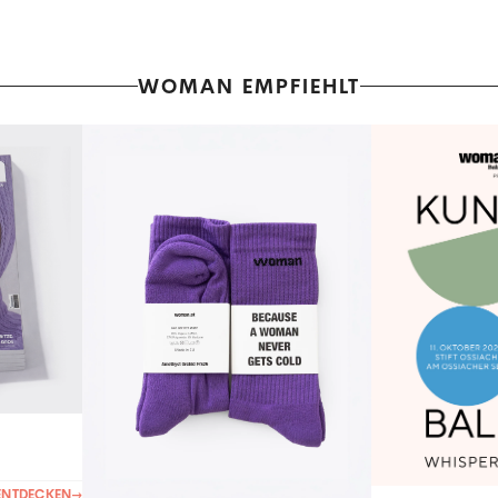
WOMAN EMPFIEHLT
ENTDECKEN
→