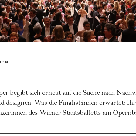
ION
er begibt sich erneut auf die Suche nach Nachw
id designen. Was die Finalist:innen erwartet: Ih
zerinnen des Wiener Staatsballetts am Opernbal