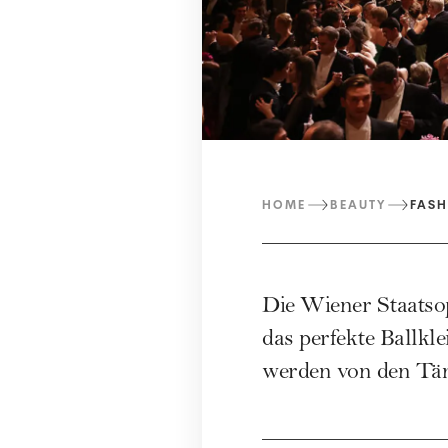
HOME
BEAUTY
FASH
Die Wiener Staatsop
das perfekte Ballkle
werden von den Tän