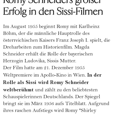
Erfolg in den Sissi-Filmen
Im August 1955 beginnt Romy mit Karlheinz
Böhm, der die männliche Hauptrolle des
österreichischen Kaisers Franz Joseph I. spielt, die
Dreharbeiten zum Historienfilm. Magda
Schneider erhält die Rolle der bayerischen
Herzogin Ludovika, Sissis Mutter.
Der Film hatte am 21. Dezember 1955
In der
Weltpremiere im Apollo-Kino in Wien.
Rolle als Sissi wird Romy Schneider
weltberühmt
und zählt zu den beliebtesten
Schauspielerinnen Deutschlands. Der Spiegel
bringt sie im März 1956 aufs Titelblatt. Aufgrund
ihres raschen Aufstiegs wird Romy "Shirley