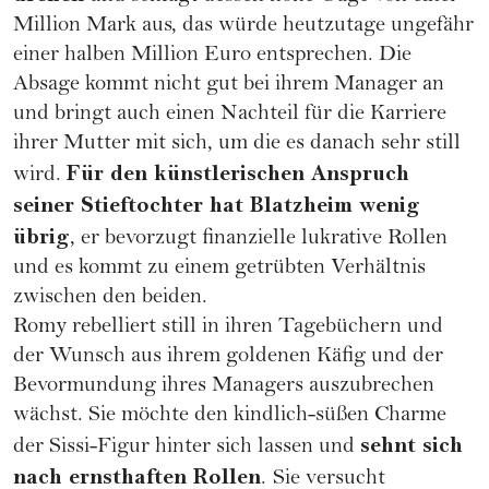
Million Mark aus, das würde heutzutage ungefähr
einer halben Million Euro entsprechen. Die
Absage kommt nicht gut bei ihrem Manager an
und bringt auch einen Nachteil für die Karriere
ihrer Mutter mit sich, um die es danach sehr still
Für den künstlerischen Anspruch
wird.
seiner Stieftochter hat Blatzheim wenig
übrig
, er bevorzugt finanzielle lukrative Rollen
und es kommt zu einem getrübten Verhältnis
zwischen den beiden.
Romy rebelliert still in ihren Tagebüchern und
der Wunsch aus ihrem goldenen Käfig und der
Bevormundung ihres Managers auszubrechen
wächst. Sie möchte den kindlich-süßen Charme
sehnt sich
der Sissi-Figur hinter sich lassen und
nach ernsthaften Rollen
.
Sie versucht