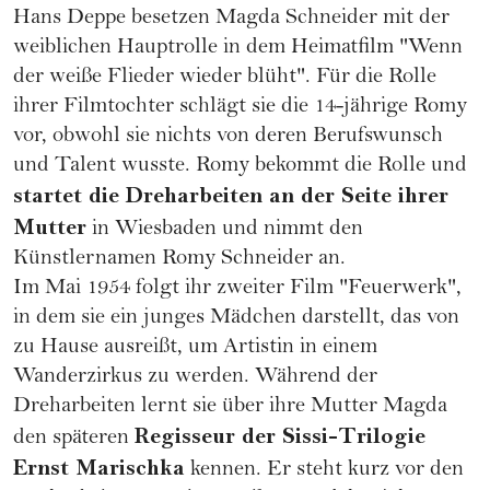
Hans Deppe besetzen Magda Schneider mit der
weiblichen Hauptrolle in dem Heimatfilm "Wenn
der weiße Flieder wieder blüht". Für die Rolle
ihrer Filmtochter schlägt sie die 14-jährige Romy
vor, obwohl sie nichts von deren Berufswunsch
und Talent wusste. Romy bekommt die Rolle und
startet die Dreharbeiten an der Seite ihrer
Mutter
in Wiesbaden und nimmt den
Künstlernamen Romy Schneider an.
Im Mai 1954 folgt ihr zweiter Film "Feuerwerk",
in dem sie ein junges Mädchen darstellt, das von
zu Hause ausreißt, um Artistin in einem
Wanderzirkus zu werden. Während der
Dreharbeiten lernt sie über ihre Mutter Magda
Regisseur der Sissi-Trilogie
den späteren
Ernst Marischka
kennen. Er steht kurz vor den