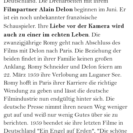
Deutschland. Die Dreharbeiten mit ihrem
Filmpartner Alain Delon
beginnen im Juni. Er
ist ein noch unbekannter französische
Liebe vor der Kamera wird
Schauspieler. Ihre
auch zu einer im echten Leben
. Die
zwanzigjährige Romy geht nach Abschluss des
Films mit Delon nach Paris. Die Beziehung der
beiden findet in ihrer Familie keinen großen
Anklang. Romy Schneider und Delon feiern am
22. März 1959 ihre Verlobung am Luganer See.
Romy hofft in Paris ihrer Karriere die richtige
Wendung zu geben und lässt die deutsche
Filmindustrie nun endgültig hinter sich. Die
deutsche Presse nimmt ihren neuen Weg weniger
gut auf und weiß nur wenig Gutes über sie zu
berichten. 1959 beendet sie ihre letzten Filme in
Deutschland "Ein Engel auf Erden", "Die schöne