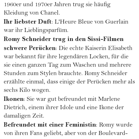
1960er und 1970er Jahren trug sie häufig
Kleidung von
Chanel
.
Ihr liebster Duft
: L'Heure Bleue von
Guerlain
war ihr Lieblingsparfüm.
Romy Schneider trug in den Sissi-Filmen
schwere Perücken
: Die echte
Kaiserin Elisabeth
war bekannt für ihre legendären Locken, für die
sie einen ganzen Tag zum Waschen und mehrere
Stunden zum Stylen brauchte. Romy Schneider
erzählte einmal, dass einige der Perücken mehr als
sechs Kilo wogen.
Ikonen
: Sie war gut befreundet mit
Marlene
Dietrich
, einem ihrer Idole und eine Ikone der
damaligen Zeit.
Befreundet mit einer Feministin
: Romy wurde
von ihren Fans geliebt, aber von der Boulevard-