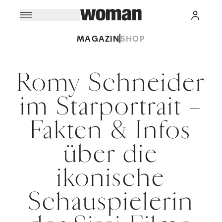
MAGAZIN
SHOP
Romy Schneider
im Starportrait –
Fakten & Infos
über die
ikonische
Schauspielerin