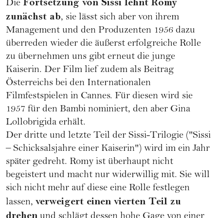
Fortsetzung von Sissi lehnt Romy
Die
zunächst ab
, sie lässt sich aber von ihrem
Management und den Produzenten 1956 dazu
überreden wieder die äußerst erfolgreiche Rolle
zu übernehmen uns gibt erneut die junge
Kaiserin. Der Film lief zudem als Beitrag
Österreichs bei den Internationalen
Filmfestspielen in Cannes. Für diesen wird sie
1957 für den Bambi nominiert, den aber Gina
Lollobrigida erhält.
Der dritte und letzte Teil der Sissi-Trilogie ("Sissi
– Schicksalsjahre einer Kaiserin") wird im ein Jahr
später gedreht. Romy ist überhaupt nicht
begeistert und macht nur widerwillig mit. Sie will
sich nicht mehr auf diese eine Rolle festlegen
verweigert einen vierten Teil zu
lassen,
drehen
und schlägt dessen hohe Gage von einer