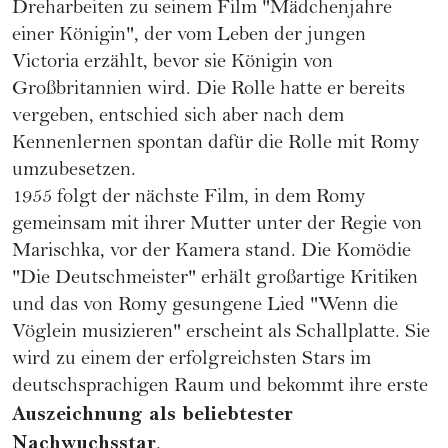
Dreharbeiten zu seinem Film "Mädchenjahre
einer Königin", der vom Leben der jungen
Victoria erzählt, bevor sie Königin von
Großbritannien wird. Die Rolle hatte er bereits
vergeben, entschied sich aber nach dem
Kennenlernen spontan dafür die Rolle mit Romy
umzubesetzen.
1955 folgt der nächste Film, in dem Romy
gemeinsam mit ihrer Mutter unter der Regie von
Marischka, vor der Kamera stand. Die Komödie
"Die Deutschmeister" erhält großartige Kritiken
und das von Romy gesungene Lied "Wenn die
Vöglein musizieren" erscheint als Schallplatte. Sie
wird zu einem der erfolgreichsten Stars im
deutschsprachigen Raum und bekommt ihre erste
Auszeichnung als beliebtester
Nachwuchsstar
.