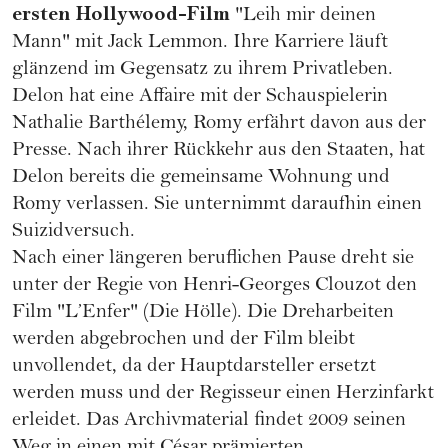
ersten Hollywood-Film
"Leih mir deinen
Mann" mit Jack Lemmon. Ihre Karriere läuft
glänzend im Gegensatz zu ihrem Privatleben.
Delon hat eine Affaire mit der Schauspielerin
Nathalie Barthélemy, Romy erfährt davon aus der
Presse. Nach ihrer Rückkehr aus den Staaten, hat
Delon bereits die gemeinsame Wohnung und
Romy verlassen. Sie unternimmt daraufhin einen
Suizidversuch.
Nach einer längeren beruflichen Pause dreht sie
unter der Regie von Henri-Georges Clouzot den
Film "L’Enfer" (Die Hölle). Die Dreharbeiten
werden abgebrochen und der Film bleibt
unvollendet, da der Hauptdarsteller ersetzt
werden muss und der Regisseur einen Herzinfarkt
erleidet. Das Archivmaterial findet 2009 seinen