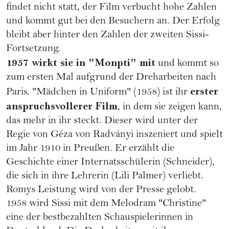
findet nicht statt, der Film verbucht hohe Zahlen
und kommt gut bei den Besuchern an. Der Erfolg
bleibt aber hinter den Zahlen der zweiten Sissi-
Fortsetzung.
1957 wirkt sie in "Monpti" mit
und kommt so
zum ersten Mal aufgrund der Dreharbeiten nach
erster
Paris. "Mädchen in Uniform" (1958) ist ihr
anspruchsvollerer Film
, in dem sie zeigen kann,
das mehr in ihr steckt. Dieser wird unter der
Regie von Géza von Radványi inszeniert und spielt
im Jahr 1910 in Preußen. Er erzählt die
Geschichte einer Internatsschülerin (Schneider),
die sich in ihre Lehrerin (Lili Palmer) verliebt.
Romys Leistung wird von der Presse gelobt.
1958 wird Sissi mit dem Melodram "Christine"
eine der bestbezahlten Schauspielerinnen in