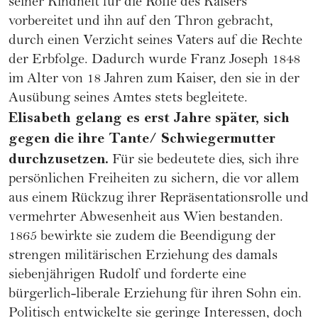
seiner Kindheit für die Rolle des Kaisers
vorbereitet und ihn auf den Thron gebracht,
durch einen Verzicht seines Vaters auf die Rechte
der Erbfolge. Dadurch wurde Franz Joseph 1848
im Alter von 18 Jahren zum Kaiser, den sie in der
Ausübung seines Amtes stets begleitete.
Elisabeth gelang es erst Jahre später, sich
gegen die ihre Tante/ Schwiegermutter
durchzusetzen.
Für sie bedeutete dies, sich ihre
persönlichen Freiheiten zu sichern, die vor allem
aus einem Rückzug ihrer Repräsentationsrolle und
vermehrter Abwesenheit aus Wien bestanden.
1865 bewirkte sie zudem die Beendigung der
strengen militärischen Erziehung des damals
siebenjährigen Rudolf und forderte eine
bürgerlich-liberale Erziehung für ihren Sohn ein.
Politisch entwickelte sie geringe Interessen, doch