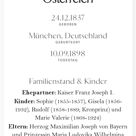
24.12.1837
GEBOREN
München, Deutschland
GEBURTSORT
10.09.1898
TODESTAG
Familienstand & Kinder
Ehepartner:
Kaiser Franz Joseph I.
Kinder:
Sophie (1855-1857), Gisela (1856-
1932), Rudolf (1858-1889; Kronprinz) und
Marie Valerie (1868-1924)
Eltern:
Herzog Maximilian Joseph von Bayern
und Prinzessin Maria Ludovika Wilhelmina