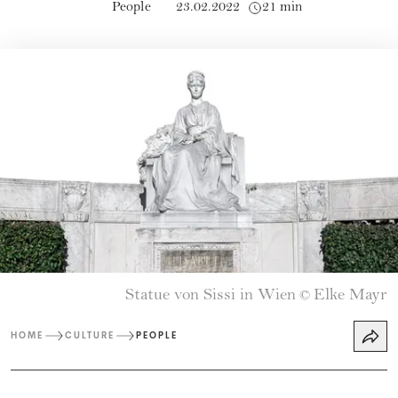
People
23.02.2022
21 min
Statue von Sissi in Wien
Elke Mayr
©
HOME
CULTURE
PEOPLE