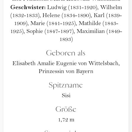
Geschwister:
Ludwig (1831-1920), Wilhelm
(1832-1833), Helene (1834-1890), Karl (1839-
1909), Marie (1841-1925), Mathilde (1843-
1925), Sophie (1847-1897), Maximilian (1849-
1893)
Geboren als
Elisabeth Amalie Eugenie von Wittelsbach,
Prinzessin von Bayern
Spitzname
Sisi
Größe
1,72 m