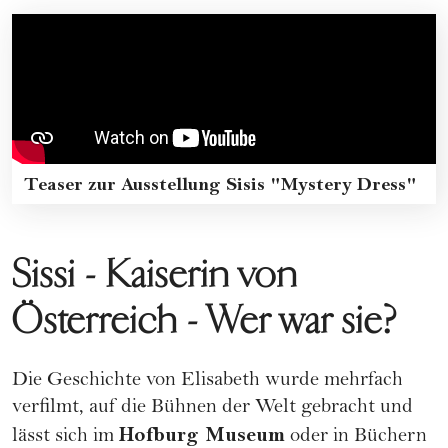
Teaser zur Ausstellung Sisis "Mystery Dress"
Sissi - Kaiserin von
Österreich - Wer war sie?
Die Geschichte von Elisabeth wurde mehrfach
verfilmt, auf die Bühnen der Welt gebracht und
Hofburg Museum
lässt sich im
oder in Büchern