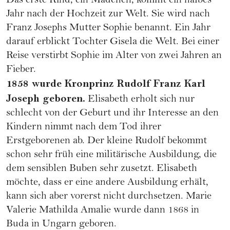
Das erste Kind, ein Mädchen, kommt ein halbes
Jahr nach der Hochzeit zur Welt. Sie wird nach
Franz Josephs Mutter Sophie benannt. Ein Jahr
darauf erblickt Tochter Gisela die Welt. Bei einer
Reise verstirbt Sophie im Alter von zwei Jahren an
Fieber.
1858 wurde Kronprinz Rudolf Franz Karl
Joseph geboren.
Elisabeth erholt sich nur
schlecht von der Geburt und ihr Interesse an den
Kindern nimmt nach dem Tod ihrer
Erstgeborenen ab. Der kleine Rudolf bekommt
schon sehr früh eine militärische Ausbildung, die
dem sensiblen Buben sehr zusetzt. Elisabeth
möchte, dass er eine andere Ausbildung erhält,
kann sich aber vorerst nicht durchsetzen. Marie
Valerie Mathilda Amalie wurde dann 1868 in
Buda in Ungarn geboren.