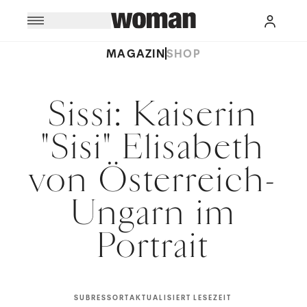
MAGAZIN
SHOP
Sissi: Kaiserin
"Sisi" Elisabeth
von Österreich-
Ungarn im
Portrait
SUBRESSORT
AKTUALISIERT
LESEZEIT