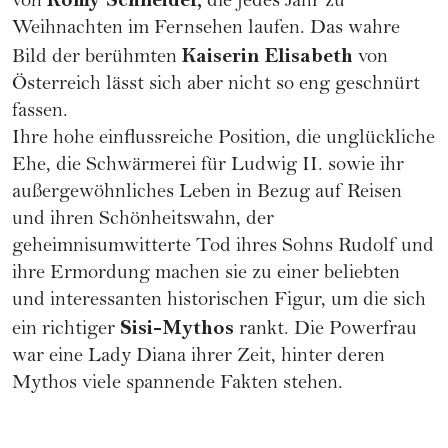
von
die jedes Jahr zu
Weihnachten im Fernsehen laufen. Das wahre
Kaiserin Elisabeth
Bild der berühmten
von
Österreich lässt sich aber nicht so eng geschnürt
fassen.
Ihre hohe einflussreiche Position, die unglückliche
Ehe, die Schwärmerei für Ludwig II. sowie ihr
außergewöhnliches Leben in Bezug auf Reisen
und ihren Schönheitswahn, der
geheimnisumwitterte Tod ihres Sohns Rudolf und
ihre Ermordung machen sie zu einer beliebten
und interessanten historischen Figur, um die sich
Sisi-Mythos
ein richtiger
rankt. Die
Powerfrau
war eine
Lady Diana
ihrer Zeit, hinter deren
Mythos viele spannende Fakten stehen.