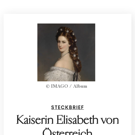
© IMAGO / Album
STECKBRIEF
Kaiserin Elisabeth von
Österreich