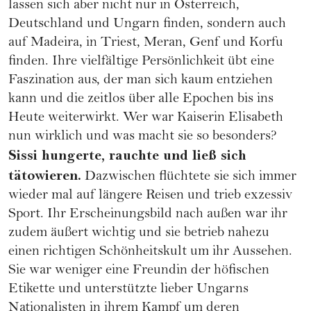
lassen sich aber nicht nur in Österreich,
Deutschland und Ungarn finden, sondern auch
auf Madeira, in Triest, Meran, Genf und Korfu
finden. Ihre vielfältige Persönlichkeit übt eine
Faszination aus, der man sich kaum entziehen
kann und die zeitlos über alle Epochen bis ins
Heute weiterwirkt. Wer war Kaiserin Elisabeth
nun wirklich und was macht sie so besonders?
Sissi hungerte, rauchte und ließ sich
tätowieren.
Dazwischen flüchtete sie sich immer
wieder mal auf längere Reisen und trieb exzessiv
Sport. Ihr Erscheinungsbild nach außen war ihr
zudem äußert wichtig und sie betrieb nahezu
einen richtigen Schönheitskult um ihr Aussehen.
Sie war weniger eine Freundin der höfischen
Etikette und unterstützte lieber Ungarns
Nationalisten in ihrem Kampf um deren