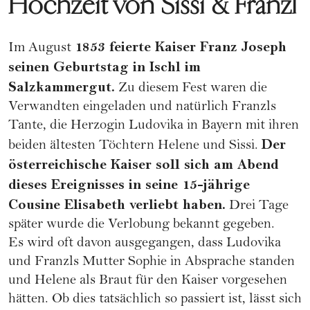
Hochzeit von Sissi & Franzl
1853 feierte Kaiser Franz Joseph
Im August
seinen Geburtstag in Ischl im
Salzkammergut.
Zu diesem Fest waren die
Verwandten eingeladen und natürlich Franzls
Tante, die Herzogin Ludovika in Bayern mit ihren
Der
beiden ältesten Töchtern Helene und Sissi.
österreichische Kaiser soll sich am Abend
dieses Ereignisses in seine 15-jährige
Cousine Elisabeth verliebt haben.
Drei Tage
später wurde die Verlobung bekannt gegeben.
Es wird oft davon ausgegangen, dass Ludovika
und Franzls Mutter Sophie in Absprache standen
und Helene als Braut für den Kaiser vorgesehen
hätten. Ob dies tatsächlich so passiert ist, lässt sich