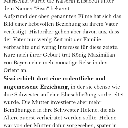
Marischka wurde die Kaiserin Elisabeth unter
dem Namen "Sissi" bekannt.
Aufgrund der oben genannten Filme hat sich das
Bild einer liebevollen Beziehung zu ihrem Vater
verfestigt. Historiker gehen aber davon aus, dass
der Vater nur wenig Zeit mit der Familie
verbrachte und wenig Interesse für diese zeigte.
Kurz nach ihrer Geburt trat König Maximilian
von Bayern eine mehrmonatige Reise in den
Orient an.
Sissi erhielt dort eine ordentliche und
angemessene Erziehung,
in der sie ebenso wie
ihre Schwester auf eine Eheschließung vorbereitet
wurde. Die Mutter investierte aber mehr
Bemühungen in ihre Schwester Helene, die als
Ältere zuerst verheiratet werden sollte. Helene
war von der Mutter dafür vorgesehen, später in