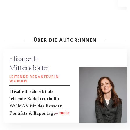
Sc
ÜBER DIE AUTOR:INNEN
Elisabeth
Mittendorfer
LEITENDE REDAKTEURIN
WOMAN
Elisabeth schreibt als
leitende Redakteurin für
WOMAN für das Ressort
Porträts & Reportagen.