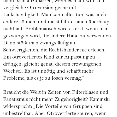
nicht, sich anzupassen, wenn es nicht will. Ich
vergleiche Otroversion gerne mit
Linkshändigkeit. Man kann alles tun, was auch
andere können, und meist fällt es auch überhaupt
nicht auf. Problematisch wird es erst, wenn man
gezwungen wird, die andere Hand zu verwenden.
Dann stößt man zwangsläufig auf
Schwierigkeiten, die Rechtshänder nie erleben.
Ein otrovertiertes Kind zur Anpassung zu
drängen, gleicht genau diesem erzwungenen
Wechsel: Es ist unnötig und schafft mehr
Probleme, als es je zu lösen vermag.“
Braucht die Welt in Zeiten von Filterblasen und
Fanatismus nicht mehr Zugehörigkeit? Kaminski
widerspricht: „Die Vorteile von Gruppen sind
unbestreitbar. Aber Otrovertierte spüren, wenn