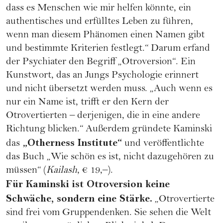
dass es Menschen wie mir helfen könnte, ein
authentisches und erfülltes Leben zu führen,
wenn man diesem Phänomen einen Namen gibt
und bestimmte Kriterien festlegt.“ Darum erfand
der Psychiater den Begriff „Otroversion“. Ein
Kunstwort, das an Jungs Psychologie erinnert
und nicht übersetzt werden muss. „Auch wenn es
nur ein Name ist, trifft er den Kern der
Otrovertierten – derjenigen, die in eine andere
Richtung blicken.“ Außerdem gründete Kaminski
„Otherness Institute“
das
und veröffentlichte
das Buch „Wie schön es ist, nicht dazugehören zu
müssen“ (
Kailash
, € 19,–).
Für Kaminski ist Otroversion keine
Schwäche, sondern eine Stärke.
„Otrovertierte
sind frei vom Gruppendenken. Sie sehen die Welt