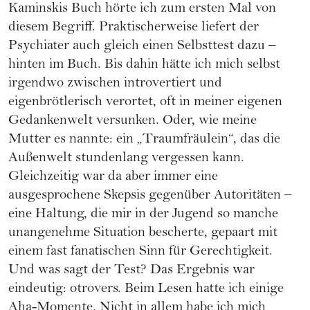
Kaminskis Buch hörte ich zum ersten Mal von
diesem Begriff. Praktischerweise liefert der
Psychiater auch gleich einen Selbsttest dazu –
hinten im Buch. Bis dahin hätte ich mich selbst
irgendwo zwischen introvertiert und
eigenbrötlerisch verortet, oft in meiner eigenen
Gedankenwelt versunken. Oder, wie meine
Mutter es nannte: ein „Traumfräulein“, das die
Außenwelt stundenlang vergessen kann.
Gleichzeitig war da aber immer eine
ausgesprochene Skepsis gegenüber Autoritäten –
eine Haltung, die mir in der Jugend so manche
unangenehme Situation bescherte, gepaart mit
einem fast fanatischen Sinn für Gerechtigkeit.
Und was sagt der Test? Das Ergebnis war
eindeutig: otrovers. Beim Lesen hatte ich einige
Aha-Momente. Nicht in allem habe ich mich