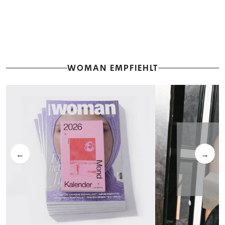
WOMAN EMPFIEHLT
←
→