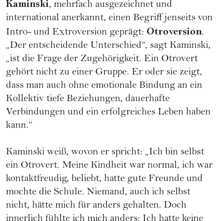
Kaminski
, mehrfach ausgezeichnet und
international anerkannt, einen Begriff jenseits von
Otroversion
Intro- und Extroversion geprägt:
.
„Der entscheidende Unterschied“, sagt Kaminski,
„ist die Frage der Zugehörigkeit. Ein Otrovert
gehört nicht zu einer Gruppe. Er oder sie zeigt,
dass man auch ohne emotionale Bindung an ein
Kollektiv tiefe Beziehungen, dauerhafte
Verbindungen und ein erfolgreiches Leben haben
kann.“
Kaminski weiß, wovon er spricht: „Ich bin selbst
ein Otrovert. Meine Kindheit war normal, ich war
kontaktfreudig, beliebt, hatte gute Freunde und
mochte die Schule. Niemand, auch ich selbst
nicht, hätte mich für anders gehalten. Doch
innerlich fühlte ich mich anders: Ich hatte keine