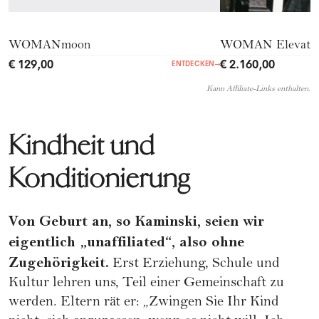
WOMANmoon
WOMAN Elevate 
€ 129,00
€ 2.160,00
ENTDECKEN
→
Kann Affiliate-Links enthalten.
Kindheit und
Konditionierung
Von Geburt an, so Kaminski, seien wir
eigentlich „unaffiliated“, also ohne
Zugehörigkeit.
Erst Erziehung, Schule und
Kultur lehren uns, Teil einer Gemeinschaft zu
werden. Eltern rät er: „Zwingen Sie Ihr Kind