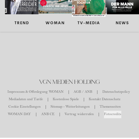
TREND
WOMAN
TV-MEDIA
NEWS
VGN MEDIEN HOLDING
Impressum & Offenlegung WOMAN
AGB / ANB
Datenschutzpolicy
Mediadaten und Tarife
Kostenlose Spiele
Kontakt Datenschutz
Cookie Einstellungen
Sitemap - Weiterleitungen
Themenseiten
WOMAN DAY
ANB CE
Vertrag widerrufen
Fotocredits