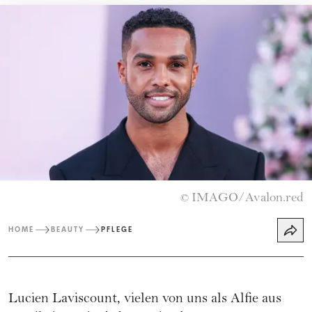
IMAGO/Avalon.red
©
HOME
BEAUTY
PFLEGE
Lucien Laviscount, vielen von uns als Alfie aus