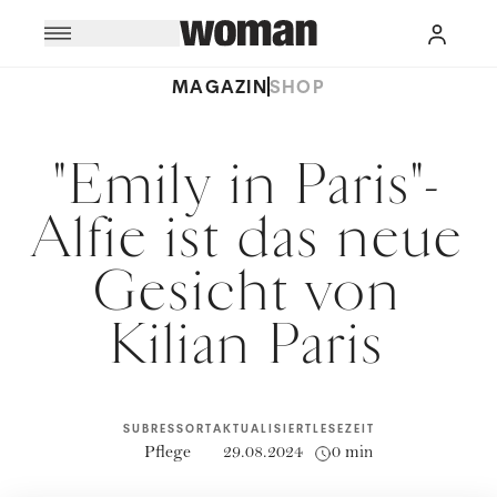
MAGAZIN
SHOP
"Emily in Paris"-
Alfie ist das neue
Gesicht von
Kilian Paris
SUBRESSORT
AKTUALISIERT
LESEZEIT
Pflege
29.08.2024
0 min