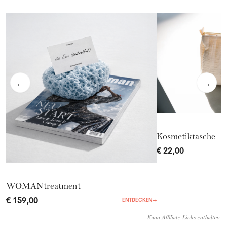
←
→
Kosmetiktasche
€ 22,00
WOMANtreatment
€ 159,00
ENTDECKEN
→
Kann Affiliate-Links enthalten.