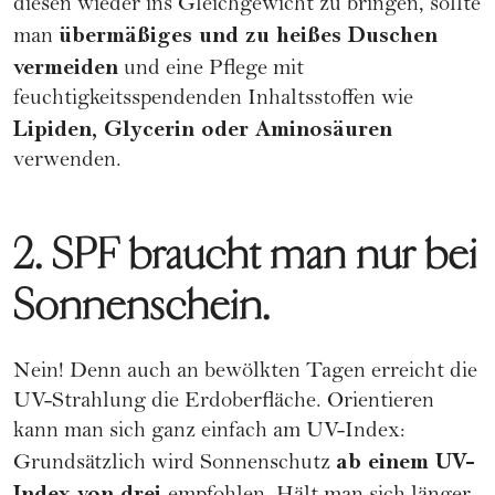
diesen wieder ins Gleichgewicht zu bringen, sollte
übermäßiges und zu heißes Duschen
man
vermeiden
und eine Pflege mit
feuchtigkeitsspendenden Inhaltsstoffen wie
Lipiden, Glycerin oder Aminosäuren
verwenden.
2. SPF braucht man nur bei
Sonnenschein.
Nein! Denn auch an bewölkten Tagen erreicht die
UV-Strahlung die Erdoberfläche. Orientieren
kann man sich ganz einfach am UV-Index:
ab einem UV-
Grundsätzlich wird Sonnenschutz
Index von drei