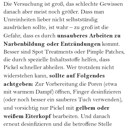
Die Versuchung ist groß, das schlechte Gewissen
danach aber meist noch größer. Dass man
Unreinheiten lieber nicht selbstständig
ausdrücken sollte, ist wahr – zu groß ist die
unsauberes Arbeiten zu
Gefahr, dass es durch
Narbenbildung oder Entzündungen
kommt.
Besser sind Spot Treatments oder Pimple Patches,
die durch spezielle Inhaltsstoffe helfen, dass
Pickel schneller abheilen. Wer trotzdem nicht
sollte auf Folgendes
widerstehen kann,
achtgeben:
Zur Vorbereitung die Poren (etwa
mit warmem Dampf) öffnen, Finger desinfizieren
(oder noch besser ein sauberes Tuch verwenden),
gelbem oder
und vorsichtig nur Pickel mit
weißem Eiterkopf
bearbeiten. Und danach
erneut desinfizieren und die betroffene Stelle