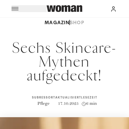
MAGAZIN
SHOP
Sechs Skincare-
Mythen
aufgedeckt!
SUBRESSORT
AKTUALISIERT
LESEZEIT
Pflege
17.10.2025
6 min