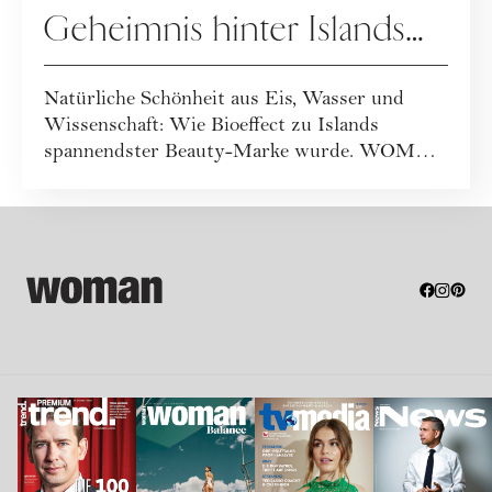
Geheimnis hinter Islands
spannendster Beautymarke
Natürliche Schönheit aus Eis, Wasser und
Wissenschaft: Wie Bioeffect zu Islands
spannendster Beauty-Marke wurde. WOMAN
war vor Ort...