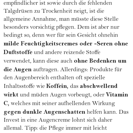
empfindlicher ist sowie durch die fehlenden
Talgdrüsen zu Trockenheit neigt, ist die
allgemeine Annahme, man müsste diese Stelle
besonders vorsichtig pflegen. Dem ist aber nur
bedingt so, denn wer für sein Gesicht ohnehin
milde Feuchtigkeitscremes oder -Seren ohne
Duftstoffe
und andere reizende Stoffe
ohne Bedenken um
verwendet, kann diese auch
die Augen
auftragen. Allerdings: Produkte für
den Augenbereich enthalten oft spezielle
Koffein,
abschwellend
Inhaltsstoffe wie
das
wirkt
Vitamin
und müden Augen vorbeugt, oder
C,
welches mit seiner aufhellenden Wirkung
gegen dunkle Augenschatten
helfen kann. Das
Invest in eine Augencreme lohnt sich daher
allemal. Tipp: die Pflege immer mit leicht