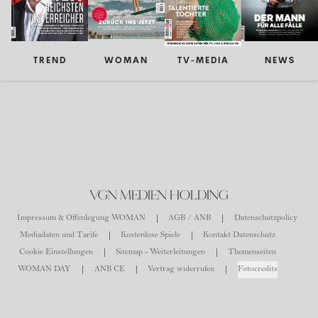
TREND
WOMAN
TV-MEDIA
NEWS
VGN MEDIEN HOLDING
Impressum & Offenlegung WOMAN
AGB / ANB
Datenschutzpolicy
Mediadaten und Tarife
Kostenlose Spiele
Kontakt Datenschutz
Cookie Einstellungen
Sitemap - Weiterleitungen
Themenseiten
WOMAN DAY
ANB CE
Vertrag widerrufen
Fotocredits