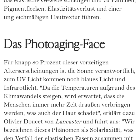
das elastische Gewebe schädigen und zu Fältchen,
Pigmentflecken, Elastizitätsverlust und einer
ungleichmäßigen Hauttextur führen.
Das Photoaging-Face
Für knapp 80 Prozent dieser vorzeitigen
Alterserscheinungen ist die Sonne verantwortlich,
zum UV-Licht kommen noch blaues Licht und
Infrarotlicht. "Da die Temperaturen aufgrund des
Klimawandels steigen, wird erwartet, dass die
Menschen immer mehr Zeit draußen verbringen
werden, was auch der Haut schadet", erklärt dazu
Olivier Doucet von
Lancaster
und führt aus: "Wir
bezeichnen dieses Phänomen als Solarlaxität, was
den Verfall der elastischen Fasern zusammen mit