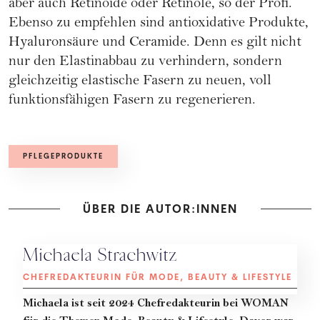
aber auch Retinoide oder Retinole, so der Profi.
Ebenso zu empfehlen sind antioxidative Produkte,
Hyaluronsäure und
Ceramide
. Denn es gilt nicht
nur den Elastinabbau zu verhindern, sondern
gleichzeitig elastische Fasern zu neuen, voll
funktionsfähigen Fasern zu regenerieren.
PFLEGEPRODUKTE
ÜBER DIE AUTOR:INNEN
Michaela Strachwitz
CHEFREDAKTEURIN FÜR MODE, BEAUTY & LIFESTYLE
Michaela
ist seit 2024 Chefredakteurin bei WOMAN