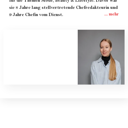
für die Themen Mode, Beauty & Lifestyle. Davor war
sie 8 Jahre lang stellvertretende Chefredakteurin und
9 Jahre Chefin vom Dienst.