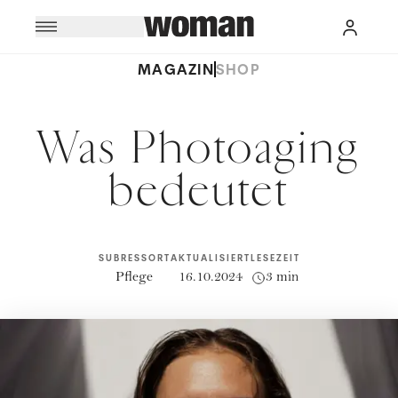
MAGAZIN
SHOP
Was Photoaging
bedeutet
SUBRESSORT
AKTUALISIERT
LESEZEIT
Pflege
16.10.2024
3 min