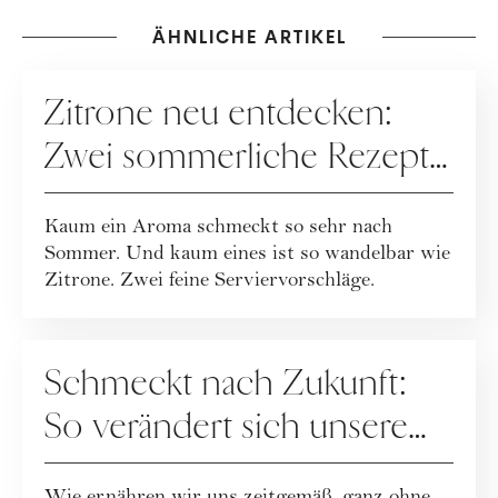
ÄHNLICHE ARTIKEL
REZEPTE
Zitrone neu entdecken:
Zwei sommerliche Rezepte
mit Frischekick
Kaum ein Aroma schmeckt so sehr nach
Sommer. Und kaum eines ist so wandelbar wie
Zitrone. Zwei feine Serviervorschläge.
REZEPTE
Schmeckt nach Zukunft:
So verändert sich unsere
Ernährung