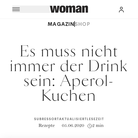
MAGAZIN
SHOP
Es muss nicht
immer der Drink
sein: Aperol-
Kuchen
SUBRESSORT
AKTUALISIERT
LESEZEIT
Rezepte
05.06.2020
2 min