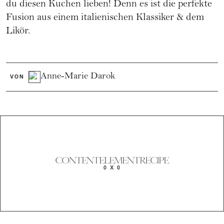
du diesen Kuchen lieben! Denn es ist die perfekte
Fusion aus einem italienischen Klassiker & dem
Likör.
Anne-Marie Darok
VON
CONTENTELEMENTRECIPE
0 X 0