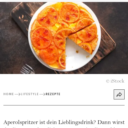
iStock
©
HOME
LIFESTYLE
REZEPTE
Aperolspritzer ist dein Lieblingsdrink? Dann wirst