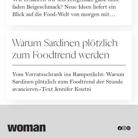
Wie ernähren wir uns zeitgemäß, ganz ohne
faden Beigeschmack? Neue Ideen liefert ein
Blick auf die Food-Welt von morgen mit
Wissen...
REZEPTE
Warum Sardinen plötzlich
zum Foodtrend werden
Vom Vorratsschrank ins Rampenlicht: Warum
Sardinen plötzlich zum Foodtrend der Stunde
avancieren.-Text Jennifer Koutni